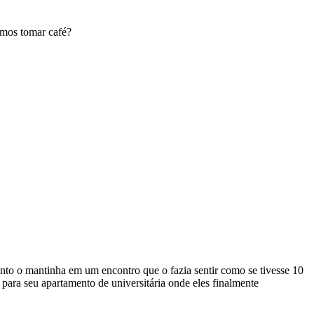
amos tomar café?
anto o mantinha em um encontro que o fazia sentir como se tivesse 10
para seu apartamento de universitária onde eles finalmente