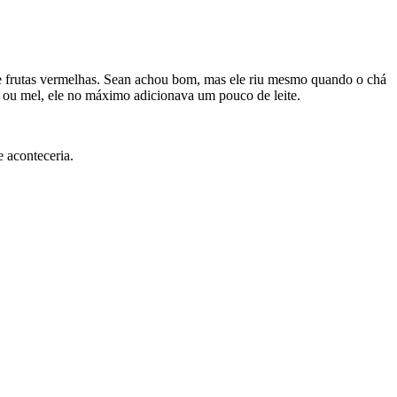
 de frutas vermelhas. Sean achou bom, mas ele riu mesmo quando o chá
r ou mel, ele no máximo adicionava um pouco de leite.
 aconteceria.