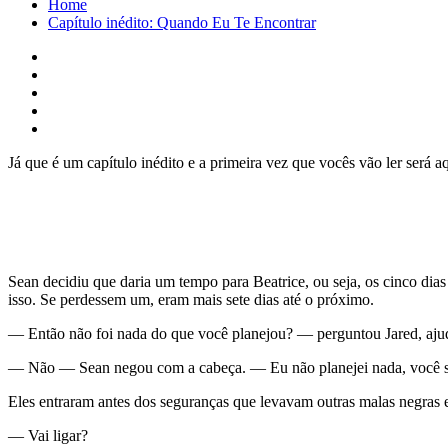
Home
Capítulo inédito: Quando Eu Te Encontrar
Já que é um capítulo inédito e a primeira vez que vocês vão ler será a
Sean decidiu que daria um tempo para Beatrice, ou seja, os cinco dias
isso. Se perdessem um, eram mais sete dias até o próximo.
— Então não foi nada do que você planejou? — perguntou Jared, aj
— Não — Sean negou com a cabeça. — Eu não planejei nada, você 
Eles entraram antes dos seguranças que levavam outras malas negras e 
— Vai ligar?