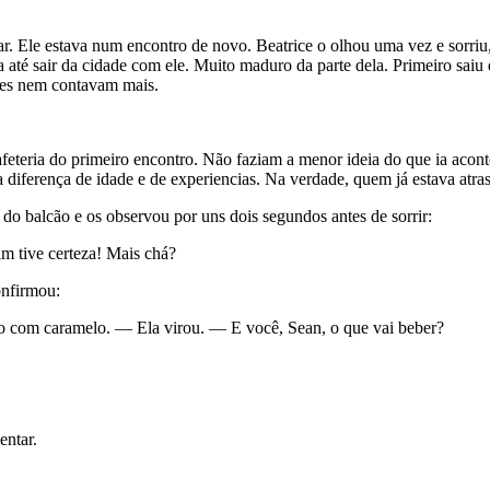
r. Ele estava num encontro de novo. Beatrice o olhou uma vez e sorriu, 
a até sair da cidade com ele. Muito maduro da parte dela. Primeiro sai
ntes nem contavam mais.
teria do primeiro encontro. Não faziam a menor ideia do que ia acont
diferença de idade e de experiencias. Na verdade, quem já estava atras
do balcão e os observou por uns dois segundos antes de sorrir:
m tive certeza! Mais chá?
nfirmou:
o com caramelo. — Ela virou. — E você, Sean, o que vai beber?
entar.