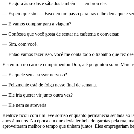
— E agora às sextas e sábados também — lembrou ele.
— Espero que sim — Bea deu um passo para trás e lhe deu aquele seu 
— E vamos comprar para a viagem?
— Confessa que você gosta de sentar na cafeteria e conversar.
— Sim, com você.
— Então vamos fazer isso, você me conta todo o trabalho que fez des
Ela entrou no carro e cumprimentou Don, até perguntou sobre Marcus,
— E aquele seu assessor nervoso?
— Felizmente está de folga nesse final de semana.
— Ele iria querer vir junto outra vez?
— Ele nem se atreveria.
Beatrice ficou com um leve sorriso enquanto permanecia sentada ao la
anos à menos. Na época em que devia ter beijado garotas pela rua, ma
aproveitaram melhor o tempo que tinham juntos. Eles empregariam be