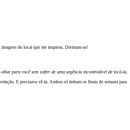
as imagens do local que me inspirou. Divirtam-se!
olhar para você sem sofrer de uma urgência incontrolável de tocá-la.
nrolação. E precisava vê-la. Ambos só tinham os finais de semana para