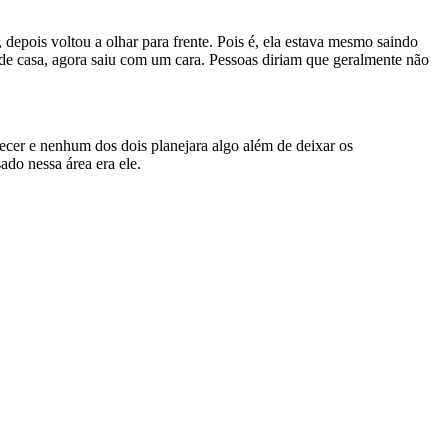
depois voltou a olhar para frente. Pois é, ela estava mesmo saindo
u de casa, agora saiu com um cara. Pessoas diriam que geralmente não
ecer e nenhum dos dois planejara algo além de deixar os
ado nessa área era ele.