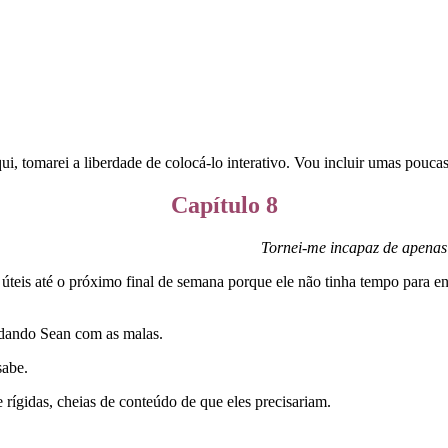
qui, tomarei a liberdade de colocá-lo interativo. Vou incluir umas pouc
Capítulo 8
Tornei-me incapaz de apenas 
 úteis até o próximo final de semana porque ele não tinha tempo para e
udando Sean com as malas.
sabe.
rígidas, cheias de conteúdo de que eles precisariam.