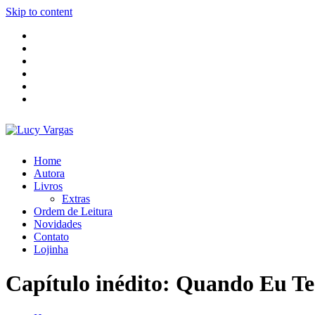
Skip to content
Home
Autora
Livros
Extras
Ordem de Leitura
Novidades
Contato
Lojinha
Capítulo inédito: Quando Eu T