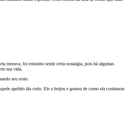
a morava, foi estranho sentir certa nostalgia, pois há algumas
em sua vida.
nando seu rosto.
aquele apelido tão cedo. Ele a beijou e gostou de como ela continuou