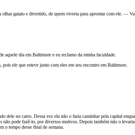
olhar gaiato e divertido, de quem viveria para aprontar com ele. — V
de aquele dia em Baltimore e eu reclamo da minha faculdade.
 pois ele que esteve junto com eles em seu encontro em Baltimore.
do dele no carro. Dessa vez ela não o faria caminhar pela capital enqu
s não pode fazê-lo, por diversos motivos. Depois também não o levaria 
m o tempo desse final de semana.