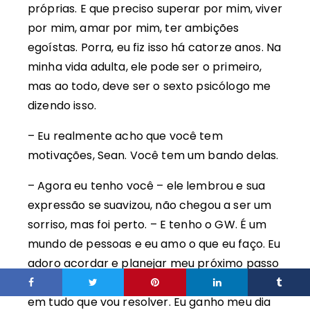
próprias. E que preciso superar por mim, viver
por mim, amar por mim, ter ambições
egoístas. Porra, eu fiz isso há catorze anos. Na
minha vida adulta, ele pode ser o primeiro,
mas ao todo, deve ser o sexto psicólogo me
dizendo isso.
– Eu realmente acho que você tem
motivações, Sean. Você tem um bando delas.
– Agora eu tenho você – ele lembrou e sua
expressão se suavizou, não chegou a ser um
sorriso, mas foi perto. – E tenho o GW. É um
mundo de pessoas e eu amo o que eu faço. Eu
adoro acordar e planejar meu próximo passo
lá e pensar em tudo que eu ainda posso fazer,
em tudo que vou resolver. Eu ganho meu dia