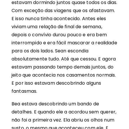
estavam dormindo juntos quase todos os dias.
Com exceção das viagens que os afastavam.
E isso nunca tinha acontecido. Antes eles
viviam uma relação de final de semana,
depois o convívio durou pouco e era bem
interrompido e era fácil mascarar a realidade
para os dois lados. Sean escondia
absolutamente tudo. Até que cessou. E agora
estavam passando tempo demais juntos, do
jeito que acontecia nos casamentos normais.
E por isso estavam descobrindo alguns
fantasmas.
Bea estava descobrindo um bando de
detalhes. E quando ele a acordou sem querer,
não foi a primeira vez. Ela abriu os olhos num
susto, o mesmo que aconteceu com ele. E