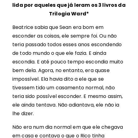
lida por aqueles que já leram os 3 livros da
Trilogia Ward*
Beatrice sabia que Sean era bom em
esconder as coisas, ele sempre foi. Ou não
teria passado todos esses anos escondendo
de todo mundo o que ele fazia. E ainda
escondia. E até pouco tempo escondia muito
bem dela. Agora, no entanto, era quase
impossível. Ela havia dito a ele que se
tivessem tido um casamento normal, não
teria sido possível esconder. E mesmo assim,
ele ainda tentava. Não adiantava, ele não ia
lhe dizer.
Não era num dia normal em que ele chegava
em casa e contava o que o Rico tinha