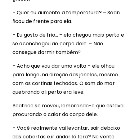
– Quer eu aumente a temperatura? – Sean
ficou de frente para ela.
– Eu gosto de frio… – ela chegou mais perto e
se aconchegou ao corpo dele. – Não
consegue dormir também?
– Acho que vou dar uma volta – ele olhou
para longe, na direção das janelas, mesmo
com as cortinas fechadas. O som do mar
quebrando ali perto era leve.
Beatrice se moveu, lembrando-o que estava
procurando o calor do corpo dele.
– Você realmente vai levantar, sair debaixo
das cobertas e ir andar lá fora? No vento