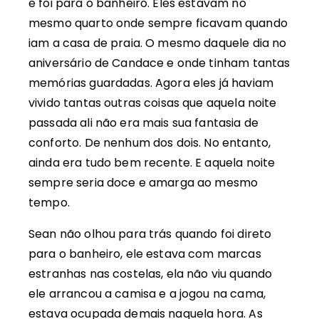
e foi para o banheiro. Eles estavam no
mesmo quarto onde sempre ficavam quando
iam a casa de praia. O mesmo daquele dia no
aniversário de Candace e onde tinham tantas
memórias guardadas. Agora eles já haviam
vivido tantas outras coisas que aquela noite
passada ali não era mais sua fantasia de
conforto. De nenhum dos dois. No entanto,
ainda era tudo bem recente. E aquela noite
sempre seria doce e amarga ao mesmo
tempo.
Sean não olhou para trás quando foi direto
para o banheiro, ele estava com marcas
estranhas nas costelas, ela não viu quando
ele arrancou a camisa e a jogou na cama,
estava ocupada demais naquela hora. As