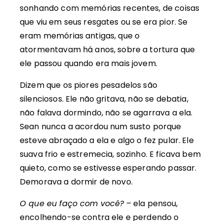
sonhando com memórias recentes, de coisas
que viu em seus resgates ou se era pior. Se
eram memórias antigas, que o
atormentavam há anos, sobre a tortura que
ele passou quando era mais jovem.
Dizem que os piores pesadelos são
silenciosos. Ele não gritava, não se debatia,
não falava dormindo, não se agarrava a ela.
Sean nunca a acordou num susto porque
esteve abraçado a ela e algo o fez pular. Ele
suava frio e estremecia, sozinho. E ficava bem
quieto, como se estivesse esperando passar.
Demorava a dormir de novo.
O que eu faço com você?
– ela pensou,
encolhendo-se contra ele e perdendo o