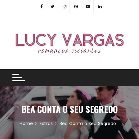
Skip
to
content
BEA CONTA O SEU SEGREDO
Home
Extras
Bea Conta o Seu Segredo