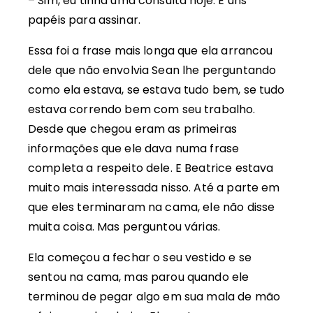
– Sim, eu tinha uma consulta hoje. E uns
papéis para assinar.
Essa foi a frase mais longa que ela arrancou
dele que não envolvia Sean lhe perguntando
como ela estava, se estava tudo bem, se tudo
estava correndo bem com seu trabalho.
Desde que chegou eram as primeiras
informações que ele dava numa frase
completa a respeito dele. E Beatrice estava
muito mais interessada nisso. Até a parte em
que eles terminaram na cama, ele não disse
muita coisa. Mas perguntou várias.
Ela começou a fechar o seu vestido e se
sentou na cama, mas parou quando ele
terminou de pegar algo em sua mala de mão