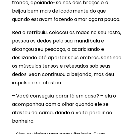
tronco, apoiando-se nos dois braços e a
beijou bem mais delicadamente do que
quando estavam fazendo amor agora pouco.
Bea o retribuiu, colocou as mãos no seu rosto,
passou os dedos pela sua mandíbula e
alcançou seu pescoço, o acariciando e
deslizando até apertar seus ombros, sentindo
os músculos tensos e retesados sob seus
dedos. Sean continuou a beijando, mas deu
impulso e se afastou.
– Você conseguiu parar lá em casa? – ela o
acompanhou com o olhar quando ele se
afastou da cama, dando a volta para ir ao
banheiro.