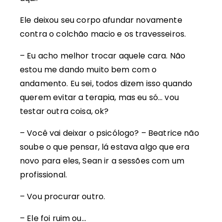
Ele deixou seu corpo afundar novamente
contra o colchão macio e os travesseiros.
– Eu acho melhor trocar aquele cara. Não
estou me dando muito bem com o
andamento. Eu sei, todos dizem isso quando
querem evitar a terapia, mas eu só… vou
testar outra coisa, ok?
– Você vai deixar o psicólogo? – Beatrice não
soube o que pensar, lá estava algo que era
novo para eles, Sean ir a sessões com um
profissional.
– Vou procurar outro.
– Ele foi ruim ou…