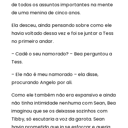
de todos os assuntos importantes na mente
de uma menina de cinco anos.
Ela desceu, ainda pensando sobre como ele
havia voltado dessa vez e foi se juntar a Tess
no primeiro andar.
– Cadê o seu namorado? – Bea perguntou a
Tess.
– Ele não é meu namorado – ela disse,
procurando Angelo por ali.
Como ele também não era expansivo e ainda
não tinha intimidade nenhuma com Sean, Bea
imaginou que se os deixasse sozinhos com
Tibby, só escutaria a voz da garota. Sean
havia prometido que ia se esforçar e queria