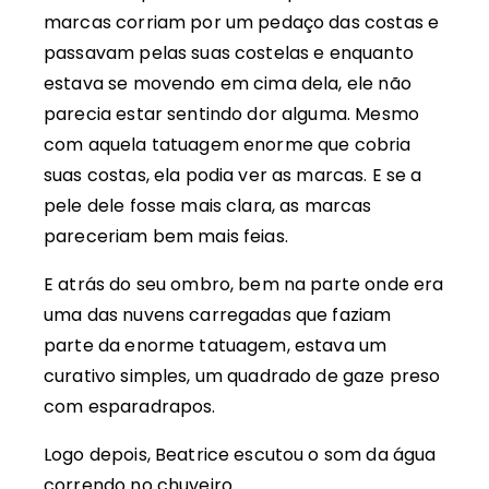
marcas corriam por um pedaço das costas e
passavam pelas suas costelas e enquanto
estava se movendo em cima dela, ele não
parecia estar sentindo dor alguma. Mesmo
com aquela tatuagem enorme que cobria
suas costas, ela podia ver as marcas. E se a
pele dele fosse mais clara, as marcas
pareceriam bem mais feias.
E atrás do seu ombro, bem na parte onde era
uma das nuvens carregadas que faziam
parte da enorme tatuagem, estava um
curativo simples, um quadrado de gaze preso
com esparadrapos.
Logo depois, Beatrice escutou o som da água
correndo no chuveiro.