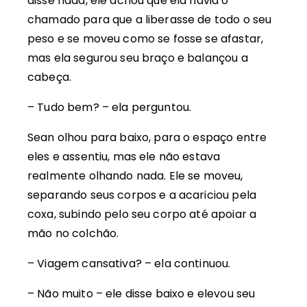
disse nada, ele achou que ela havia o
chamado para que a liberasse de todo o seu
peso e se moveu como se fosse se afastar,
mas ela segurou seu braço e balançou a
cabeça.
– Tudo bem? – ela perguntou.
Sean olhou para baixo, para o espaço entre
eles e assentiu, mas ele não estava
realmente olhando nada. Ele se moveu,
separando seus corpos e a acariciou pela
coxa, subindo pelo seu corpo até apoiar a
mão no colchão.
– Viagem cansativa? – ela continuou.
– Não muito – ele disse baixo e elevou seu