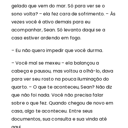
gelado que vem do mar. Só para ver se o
sono volta? – ela fez cara de sofrimento. – Às
vezes você é ativo demais para eu
acompanhar, Sean. Só levanto daqui se a
casa estiver ardendo em fogo.
– Eu não quero impedir que você durma.
– Você mal se mexeu – ela balançou a
cabeça e pausou, mas voltou a olhá-lo, dava
para ver seu rosto na pouca iluminação do
quarto. – O que te aconteceu, Sean? Não diz
que não foi nada. Você não precisa falar
sobre o que fez. Quando chegou de novo em
casa, algo te aconteceu. Entre seus
documentos, sua consulta e sua vinda até
aqui.