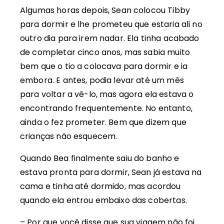
Algumas horas depois, Sean colocou Tibby
para dormir e lhe prometeu que estaria ali no
outro dia para irem nadar. Ela tinha acabado
de completar cinco anos, mas sabia muito
bem que o tio a colocava para dormir e ia
embora. E antes, podia levar até um mês
para voltar a vê-lo, mas agora ela estava o
encontrando frequentemente. No entanto,
ainda o fez prometer. Bem que dizem que
crianças não esquecem.
Quando Bea finalmente saiu do banho e
estava pronta para dormir, Sean já estava na
cama e tinha até dormido, mas acordou
quando ela entrou embaixo das cobertas.
– Por que você disse que sua viagem não foi