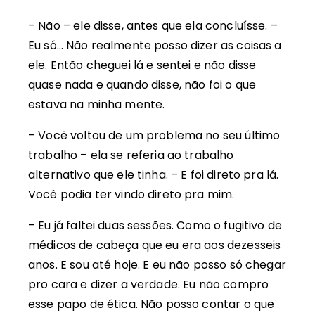
– Não – ele disse, antes que ela concluísse. –
Eu só… Não realmente posso dizer as coisas a
ele. Então cheguei lá e sentei e não disse
quase nada e quando disse, não foi o que
estava na minha mente.
– Você voltou de um problema no seu último
trabalho – ela se referia ao trabalho
alternativo que ele tinha. – E foi direto pra lá.
Você podia ter vindo direto pra mim.
– Eu já faltei duas sessões. Como o fugitivo de
médicos de cabeça que eu era aos dezesseis
anos. E sou até hoje. E eu não posso só chegar
pro cara e dizer a verdade. Eu não compro
esse papo de ética. Não posso contar o que