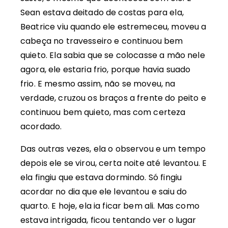
Sean estava deitado de costas para ela,
Beatrice viu quando ele estremeceu, moveu a
cabeça no travesseiro e continuou bem
quieto. Ela sabia que se colocasse a mão nele
agora, ele estaria frio, porque havia suado
frio. E mesmo assim, não se moveu, na
verdade, cruzou os braços a frente do peito e
continuou bem quieto, mas com certeza
acordado.
Das outras vezes, ela o observou e um tempo
depois ele se virou, certa noite até levantou. E
ela fingiu que estava dormindo. Só fingiu
acordar no dia que ele levantou e saiu do
quarto. E hoje, ela ia ficar bem ali. Mas como
estava intrigada, ficou tentando ver o lugar