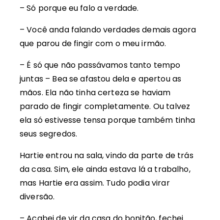
– Só porque eu falo a verdade.
– Você anda falando verdades demais agora
que parou de fingir com o meu irmão.
– É só que não passávamos tanto tempo
juntas – Bea se afastou dela e apertou as
mãos. Ela não tinha certeza se haviam
parado de fingir completamente. Ou talvez
ela só estivesse tensa porque também tinha
seus segredos.
Hartie entrou na sala, vindo da parte de trás
da casa. Sim, ele ainda estava lá a trabalho,
mas Hartie era assim. Tudo podia virar
diversão.
– Acabei de vir da casa do bonitão, fechei