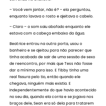
– Você vem jantar, não é? – ela perguntou,
enquanto lavava o rosto e ajeitava o cabelo.
– Claro – o som saiu abafado enquanto ele
estava com a cabeça embaixo da água.
Beatrice entrou na outra porta, usou o
banheiro e se ajeitou para não parecer que
tinha acabado de sair de uma sessão de sexo
de reencontro, por mais que Tess não fosse
dar a mínima para isso. E Tibby tinha uma
real fissura pelo tio, então quando ele
chegava, ninguém mais existia. E
independentemente do que havia acontecido
no seu dia, quando ela corria e se jogava nos
braços dele, Sean era só dela para tratarem