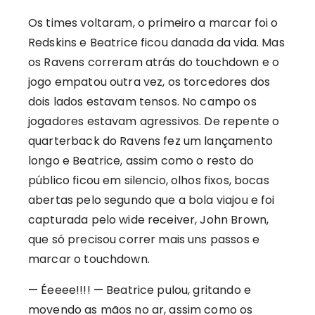
Os times voltaram, o primeiro a marcar foi o
Redskins e Beatrice ficou danada da vida. Mas
os Ravens correram atrás do touchdown e o
jogo empatou outra vez, os torcedores dos
dois lados estavam tensos. No campo os
jogadores estavam agressivos. De repente o
quarterback do Ravens fez um lançamento
longo e Beatrice, assim como o resto do
público ficou em silencio, olhos fixos, bocas
abertas pelo segundo que a bola viajou e foi
capturada pelo wide receiver, John Brown,
que só precisou correr mais uns passos e
marcar o touchdown.
— Éeeee!!!! — Beatrice pulou, gritando e
movendo as mãos no ar, assim como os