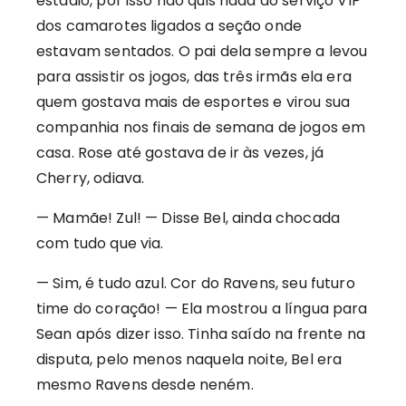
estádio, por isso não quis nada do serviço VIP
dos camarotes ligados a seção onde
estavam sentados. O pai dela sempre a levou
para assistir os jogos, das três irmãs ela era
quem gostava mais de esportes e virou sua
companhia nos finais de semana de jogos em
casa. Rose até gostava de ir às vezes, já
Cherry, odiava.
— Mamãe! Zul! — Disse Bel, ainda chocada
com tudo que via.
— Sim, é tudo azul. Cor do Ravens, seu futuro
time do coração! — Ela mostrou a língua para
Sean após dizer isso. Tinha saído na frente na
disputa, pelo menos naquela noite, Bel era
mesmo Ravens desde neném.