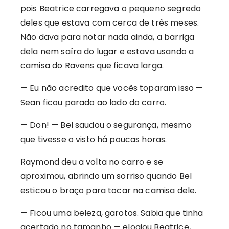
pois Beatrice carregava o pequeno segredo
deles que estava com cerca de três meses.
Não dava para notar nada ainda, a barriga
dela nem saíra do lugar e estava usando a
camisa do Ravens que ficava larga.
— Eu não acredito que vocês toparam isso —
Sean ficou parado ao lado do carro.
— Don! — Bel saudou o segurança, mesmo
que tivesse o visto há poucas horas.
Raymond deu a volta no carro e se
aproximou, abrindo um sorriso quando Bel
esticou o braço para tocar na camisa dele.
— Ficou uma beleza, garotos. Sabia que tinha
acertado no tamanho — elogiou Beatrice,