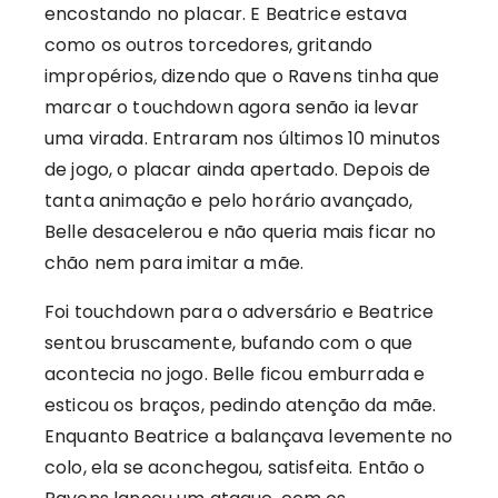
encostando no placar. E Beatrice estava
como os outros torcedores, gritando
impropérios, dizendo que o Ravens tinha que
marcar o touchdown agora senão ia levar
uma virada. Entraram nos últimos 10 minutos
de jogo, o placar ainda apertado. Depois de
tanta animação e pelo horário avançado,
Belle desacelerou e não queria mais ficar no
chão nem para imitar a mãe.
Foi touchdown para o adversário e Beatrice
sentou bruscamente, bufando com o que
acontecia no jogo. Belle ficou emburrada e
esticou os braços, pedindo atenção da mãe.
Enquanto Beatrice a balançava levemente no
colo, ela se aconchegou, satisfeita. Então o