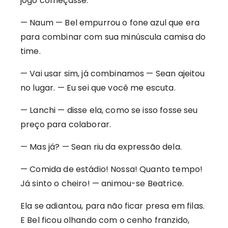
jogo começasse.
— Naum — Bel empurrou o fone azul que era
para combinar com sua minúscula camisa do
time.
— Vai usar sim, já combinamos — Sean ajeitou
no lugar. — Eu sei que você me escuta.
— Lanchi — disse ela, como se isso fosse seu
preço para colaborar.
— Mas já? — Sean riu da expressão dela.
— Comida de estádio! Nossa! Quanto tempo!
Já sinto o cheiro! — animou-se Beatrice.
Ela se adiantou, para não ficar presa em filas.
E Bel ficou olhando com o cenho franzido,