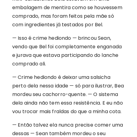
embalagem de mentira como se houvessem
comprado, mas foram feitos pela mãe só
com ingredientes já testados por Bel.
— Isso é crime hediondo — brincou Sean,
vendo que Bel foi completamente enganada
e jurava que estava participando do lanche
comprado ali.
— Crime hediondo é deixar uma salsicha
perto dela nessa idade — só para ilustrar, Bea
mordeu seu cachorro-quente. — O sistema
dela ainda não tem essa resistência. E eu não
vou trocar mais fraldas do que a minha cota.
— Então talvez ela nunca precise comer uma
dessas — Sean também mordeu o seu