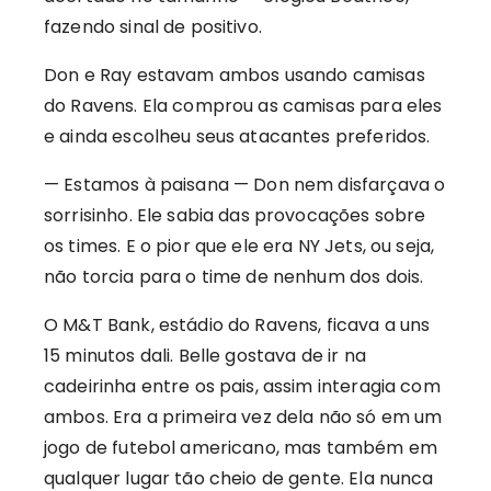
fazendo sinal de positivo.
Don e Ray estavam ambos usando camisas
do Ravens. Ela comprou as camisas para eles
e ainda escolheu seus atacantes preferidos.
— Estamos à paisana — Don nem disfarçava o
sorrisinho. Ele sabia das provocações sobre
os times. E o pior que ele era NY Jets, ou seja,
não torcia para o time de nenhum dos dois.
O M&T Bank, estádio do Ravens, ficava a uns
15 minutos dali. Belle gostava de ir na
cadeirinha entre os pais, assim interagia com
ambos. Era a primeira vez dela não só em um
jogo de futebol americano, mas também em
qualquer lugar tão cheio de gente. Ela nunca