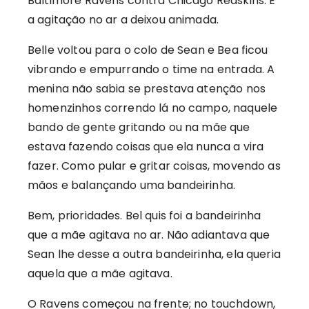
Baltimore Ravens contra Chicago Redskins. E
a agitação no ar a deixou animada.
Belle voltou para o colo de Sean e Bea ficou
vibrando e empurrando o time na entrada. A
menina não sabia se prestava atenção nos
homenzinhos correndo lá no campo, naquele
bando de gente gritando ou na mãe que
estava fazendo coisas que ela nunca a vira
fazer. Como pular e gritar coisas, movendo as
mãos e balançando uma bandeirinha.
Bem, prioridades. Bel quis foi a bandeirinha
que a mãe agitava no ar. Não adiantava que
Sean lhe desse a outra bandeirinha, ela queria
aquela que a mãe agitava.
O Ravens começou na frente; no touchdown,