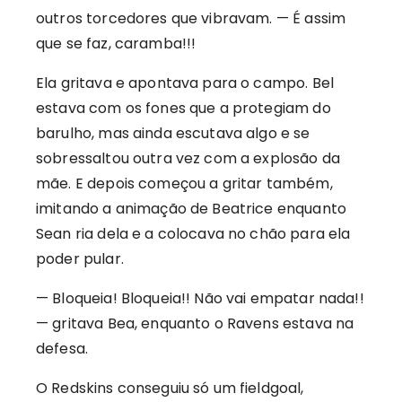
outros torcedores que vibravam. — É assim
que se faz, caramba!!!
Ela gritava e apontava para o campo. Bel
estava com os fones que a protegiam do
barulho, mas ainda escutava algo e se
sobressaltou outra vez com a explosão da
mãe. E depois começou a gritar também,
imitando a animação de Beatrice enquanto
Sean ria dela e a colocava no chão para ela
poder pular.
— Bloqueia! Bloqueia!! Não vai empatar nada!!
— gritava Bea, enquanto o Ravens estava na
defesa.
O Redskins conseguiu só um fieldgoal,