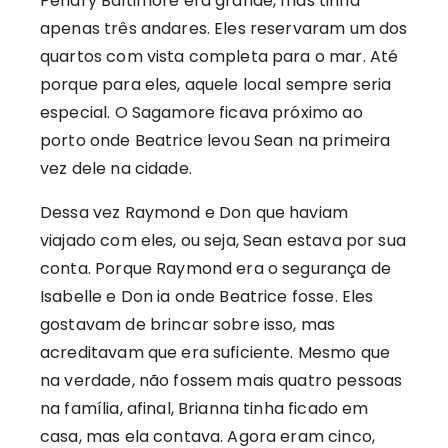
Pendry Baltimore era grande, mas tinha
apenas três andares. Eles reservaram um dos
quartos com vista completa para o mar. Até
porque para eles, aquele local sempre seria
especial. O Sagamore ficava próximo ao
porto onde Beatrice levou Sean na primeira
vez dele na cidade.
Dessa vez Raymond e Don que haviam
viajado com eles, ou seja, Sean estava por sua
conta. Porque Raymond era o segurança de
Isabelle e Don ia onde Beatrice fosse. Eles
gostavam de brincar sobre isso, mas
acreditavam que era suficiente. Mesmo que
na verdade, não fossem mais quatro pessoas
na família, afinal, Brianna tinha ficado em
casa, mas ela contava. Agora eram cinco,