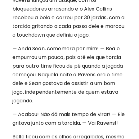
Ravens lançou um ataque, com os
bloqueadores arrasando e o Alex Collins
recebeu a bola e correu por 30 jardas, com a
torcida gritando a cada passo dele e marcou
o touchdown que definiu o jogo.
— Anda Sean, comemora por mim! — Bea o
empurrou um pouco, pois até ele que torcia
para outro time ficou de pé quando a jogada
começou. Naquela noite o Ravens era o time
dele e Sean gostava de assistir a um bom
jogo, independentemente de quem estava
jogando.
— Acabou! Não dá mais tempo de virar! — Ele
gritava junto com a torcida. — Vai Ravens!!
Belle ficou com os olhos arregalados, mesmo