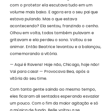
com o protetor ela escutava tudo em um
volume mais baixo. E agora era o seu pai que
estava pulando. Mas o que estava
acontecendo? Ela sentou, franzindo o cenho.
Olhou em volta, todos também pulavam e
gritavam e ela perdeu o sono. Voltou a se
animar. Então Beatrice levantou e a balançou,
comemorando a vitória.
— Aqui é Ravens! Hoje não, Chicago, hoje não!
Vai para casa! — Provocava Bea, após a
vitória do seu time.
Com tanta gente saindo ao mesmo tempo,
eles ficaram ali sentados esperando esvaziar
um pouco. Com o fim da maior agitação e só
a música de fundo, Belle voltou a se