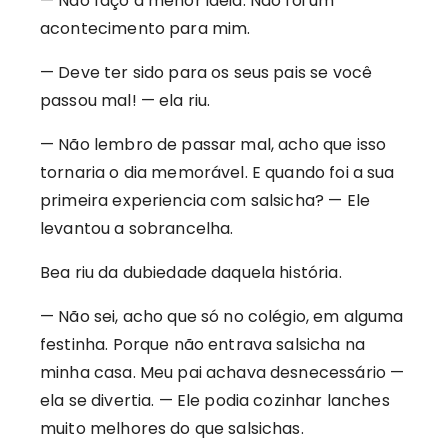
— Não faço a menor ideia. Não foi um
acontecimento para mim.
— Deve ter sido para os seus pais se você
passou mal! — ela riu.
— Não lembro de passar mal, acho que isso
tornaria o dia memorável. E quando foi a sua
primeira experiencia com salsicha? — Ele
levantou a sobrancelha.
Bea riu da dubiedade daquela história.
— Não sei, acho que só no colégio, em alguma
festinha. Porque não entrava salsicha na
minha casa. Meu pai achava desnecessário —
ela se divertia. — Ele podia cozinhar lanches
muito melhores do que salsichas.