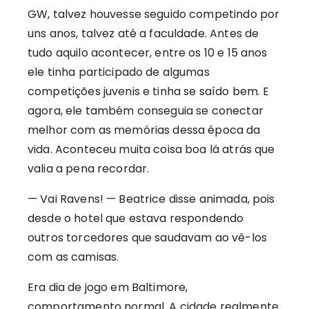
GW, talvez houvesse seguido competindo por
uns anos, talvez até a faculdade. Antes de
tudo aquilo acontecer, entre os 10 e 15 anos
ele tinha participado de algumas
competições juvenis e tinha se saído bem. E
agora, ele também conseguia se conectar
melhor com as memórias dessa época da
vida. Aconteceu muita coisa boa lá atrás que
valia a pena recordar.
— Vai Ravens! — Beatrice disse animada, pois
desde o hotel que estava respondendo
outros torcedores que saudavam ao vê-los
com as camisas.
Era dia de jogo em Baltimore,
comportamento normal. A cidade realmente