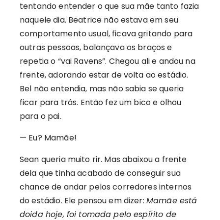
tentando entender o que sua mãe tanto fazia
naquele dia. Beatrice não estava em seu
comportamento usual, ficava gritando para
outras pessoas, balançava os braços e
repetia o “vai Ravens”. Chegou ali e andou na
frente, adorando estar de volta ao estádio.
Bel não entendia, mas não sabia se queria
ficar para trás. Então fez um bico e olhou
para o pai.
— Eu? Mamãe!
Sean queria muito rir. Mas abaixou a frente
dela que tinha acabado de conseguir sua
chance de andar pelos corredores internos
do estádio. Ele pensou em dizer:
Mamãe está
doida hoje, foi tomada pelo espírito de