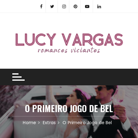
Skip
to
content
O PRIMEIRO JOGO DE BEL
Home
Extras
O Primeiro Jogo de Bel