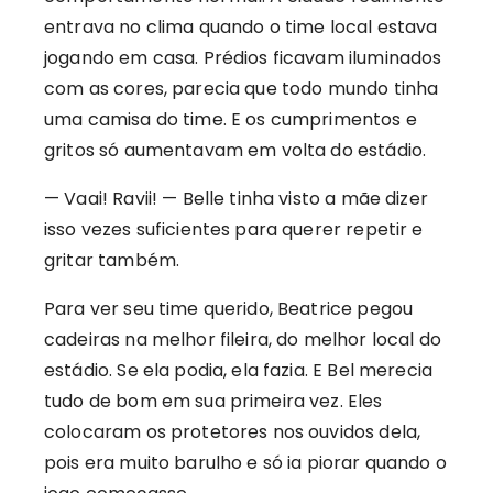
entrava no clima quando o time local estava
jogando em casa. Prédios ficavam iluminados
com as cores, parecia que todo mundo tinha
uma camisa do time. E os cumprimentos e
gritos só aumentavam em volta do estádio.
— Vaai! Ravii! — Belle tinha visto a mãe dizer
isso vezes suficientes para querer repetir e
gritar também.
Para ver seu time querido, Beatrice pegou
cadeiras na melhor fileira, do melhor local do
estádio. Se ela podia, ela fazia. E Bel merecia
tudo de bom em sua primeira vez. Eles
colocaram os protetores nos ouvidos dela,
pois era muito barulho e só ia piorar quando o