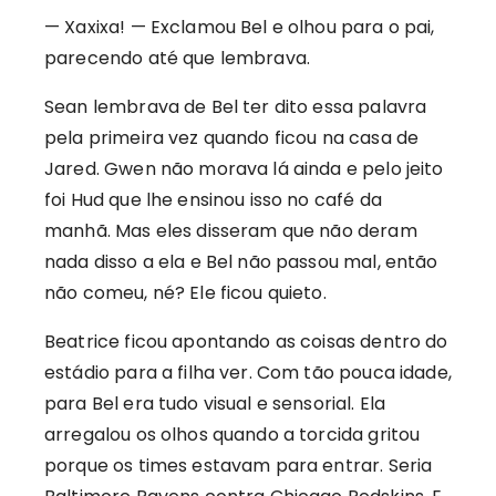
— Xaxixa! — Exclamou Bel e olhou para o pai,
parecendo até que lembrava.
Sean lembrava de Bel ter dito essa palavra
pela primeira vez quando ficou na casa de
Jared. Gwen não morava lá ainda e pelo jeito
foi Hud que lhe ensinou isso no café da
manhã. Mas eles disseram que não deram
nada disso a ela e Bel não passou mal, então
não comeu, né? Ele ficou quieto.
Beatrice ficou apontando as coisas dentro do
estádio para a filha ver. Com tão pouca idade,
para Bel era tudo visual e sensorial. Ela
arregalou os olhos quando a torcida gritou
porque os times estavam para entrar. Seria