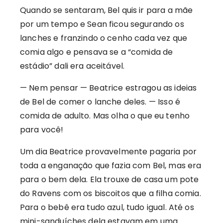
Quando se sentaram, Bel quis ir para a mãe
por um tempo e Sean ficou segurando os
lanches e franzindo o cenho cada vez que
comia algo e pensava se a “comida de
estádio” dali era aceitável.
— Nem pensar — Beatrice estragou as ideias
de Bel de comer o lanche deles. — Isso é
comida de adulto. Mas olha o que eu tenho
para você!
Um dia Beatrice provavelmente pagaria por
toda a enganação que fazia com Bel, mas era
para o bem dela. Ela trouxe de casa um pote
do Ravens com os biscoitos que a filha comia.
Para o bebê era tudo azul, tudo igual. Até os
mini-sanduíches dela estavam em uma