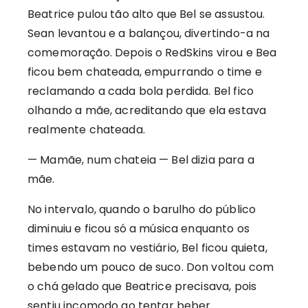
Beatrice pulou tão alto que Bel se assustou.
Sean levantou e a balançou, divertindo-a na
comemoração. Depois o RedSkins virou e Bea
ficou bem chateada, empurrando o time e
reclamando a cada bola perdida. Bel fico
olhando a mãe, acreditando que ela estava
realmente chateada.
— Mamãe, num chateia — Bel dizia para a
mãe.
No intervalo, quando o barulho do público
diminuiu e ficou só a música enquanto os
times estavam no vestiário, Bel ficou quieta,
bebendo um pouco de suco. Don voltou com
o chá gelado que Beatrice precisava, pois
sentiu incomodo ao tentar beber