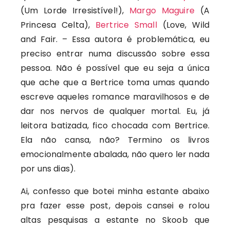
(Um Lorde Irresistível!),
Margo Maguire
(A
Princesa Celta),
Bertrice Small
(Love, Wild
and Fair. – Essa autora é problemática, eu
preciso entrar numa discussão sobre essa
pessoa. Não é possível que eu seja a única
que ache que a Bertrice toma umas quando
escreve aqueles romance maravilhosos e de
dar nos nervos de qualquer mortal. Eu, já
leitora batizada, fico chocada com Bertrice.
Ela não cansa, não? Termino os livros
emocionalmente abalada, não quero ler nada
por uns dias).
Ai, confesso que botei minha estante abaixo
pra fazer esse post, depois cansei e rolou
altas pesquisas a estante no Skoob que