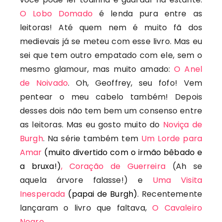
O Lobo Domado
é lenda pura entre as
leitoras! Até quem nem é muito fã dos
medievais já se meteu com esse livro. Mas eu
sei que tem outro empatado com ele, sem o
mesmo glamour, mas muito amado:
O Anel
de Noivado
. Oh, Geoffrey, seu fofo! Vem
pentear o meu cabelo também! Depois
desses dois não tem bem um consenso entre
as leitoras. Mas eu gosto muito do
Noviça de
Burgh
. Na série também tem
Um Lorde para
Amar
(muito divertido com o irmão bêbado e
a bruxa!)
,
Coração de Guerreira
(Ah se
aquela árvore falasse!) e
Uma Visita
Inesperada
(papai de Burgh)
. Recentemente
lançaram o livro que faltava,
O Cavaleiro
Negro
.