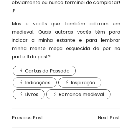
obviamente eu nunca terminei de completar!
;P
Mas e vocês que também adoram um
medieval. Quais autoras vocês têm para
indicar a minha estante e para lembrar
minha mente mega esquecida de por na
parte II do post?
Cartas do Passado
Indicações
Inspiração
Livros
Romance medieval
Navegação
Previous Post
Next Post
de
Post