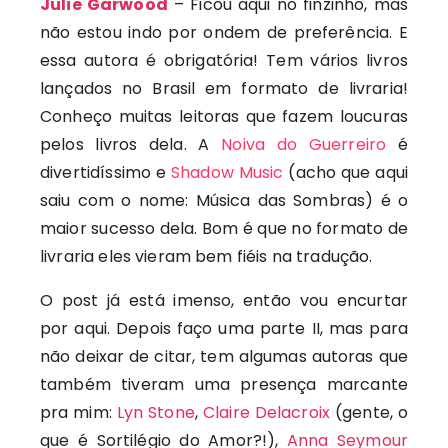
Julie Garwood
– Ficou aqui no finzinho, mas
não estou indo por ondem de preferência. E
essa autora é obrigatória! Tem vários livros
lançados no Brasil em formato de livraria!
Conheço muitas leitoras que fazem loucuras
pelos livros dela. A
Noiva do Guerreiro
é
divertidíssimo e
Shadow Music
(acho que aqui
saiu com o nome: Música das Sombras) é o
maior sucesso dela. Bom é que no formato de
livraria eles vieram bem fiéis na tradução.
O post já está imenso, então vou encurtar
por aqui. Depois faço uma parte II, mas para
não deixar de citar, tem algumas autoras que
também tiveram uma presença marcante
pra mim:
Lyn Stone
,
Claire Delacroix
(gente, o
que é Sortilégio do Amor?!),
Anna Seymour