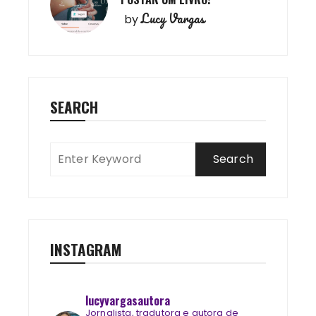
Lucy Vargas
by
SEARCH
INSTAGRAM
lucyvargasautora
Jornalista, tradutora e autora de