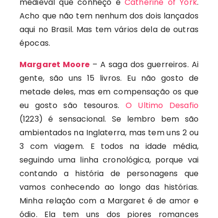
medieval que conheço é
Catherine of York
.
Acho que não tem nenhum dos dois lançados
aqui no Brasil. Mas tem vários dela de outras
épocas.
Margaret Moore
– A saga dos guerreiros. Ai
gente, são uns 15 livros. Eu não gosto de
metade deles, mas em compensação os que
eu gosto são tesouros.
O Ultimo Desafio
(1223) é sensacional. Se lembro bem são
ambientados na Inglaterra, mas tem uns 2 ou
3 com viagem. E todos na idade média,
seguindo uma linha cronológica, porque vai
contando a história de personagens que
vamos conhecendo ao longo das histórias.
Minha relação com a Margaret é de amor e
ódio. Ela tem uns dos piores romances