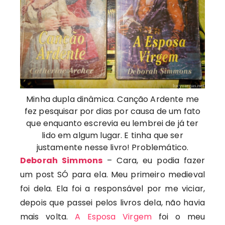
Minha dupla dinâmica. Canção Ardente me
fez pesquisar por dias por causa de um fato
que enquanto escrevia eu lembrei de já ter
lido em algum lugar. E tinha que ser
justamente nesse livro! Problemático.
Deborah Simmons
– Cara, eu podia fazer
um post SÓ para ela. Meu primeiro medieval
foi dela. Ela foi a responsável por me viciar,
depois que passei pelos livros dela, não havia
mais volta.
A Esposa Virgem
foi o meu