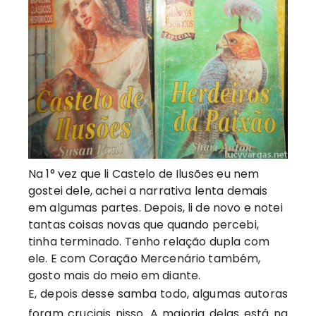
Na 1° vez que li Castelo de Ilusões eu nem
gostei dele, achei a narrativa lenta demais
em algumas partes. Depois, li de novo e notei
tantas coisas novas que quando percebi,
tinha terminado. Tenho relação dupla com
ele. E com Coração Mercenário também,
gosto mais do meio em diante.
E, depois desse samba todo, algumas autoras
foram cruciais nisso. A maioria delas está na