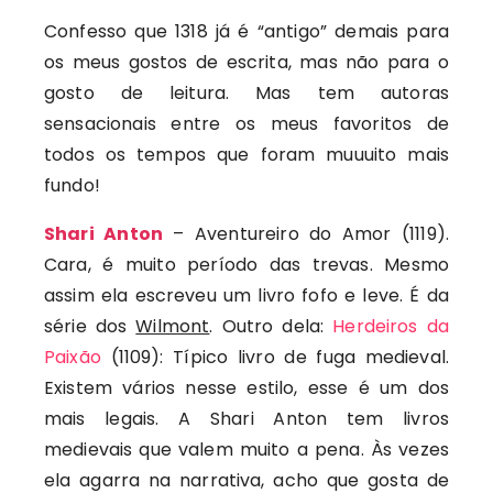
Confesso que 1318 já é “antigo” demais para
os meus gostos de escrita, mas não para o
gosto de leitura. Mas tem autoras
sensacionais entre os meus favoritos de
todos os tempos que foram muuuito mais
fundo!
Shari Anton
– Aventureiro do Amor (1119).
Cara, é muito período das trevas. Mesmo
assim ela escreveu um livro fofo e leve. É da
série dos
Wilmont
. Outro dela:
Herdeiros da
Paixão
(1109): Típico livro de fuga medieval.
Existem vários nesse estilo, esse é um dos
mais legais. A Shari Anton tem livros
medievais que valem muito a pena. Às vezes
ela agarra na narrativa, acho que gosta de