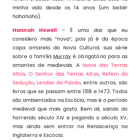
minha vida desde os 14 anos (um bebê!
hahahaha).
Hannah Howell
– É uma das que eu
considero mais “nova”, pois já é da época
capa amarela da Nova Cultural, sua série
sobre a família
Murray
é obrigatória para as
amantes de medievais. A
Noiva das Terras
Altas
,
O Senhor das Terras Altas
,
Refém da
Sedução
,
Lendas da Paixão
, entre outros, são
livros que se passam entre 1318 e 1472. Todos
são ambientados na Escócia, mas é o período
medieval que mais gosto. Bem ali, saindo do
horrendo século XIV e pegando o século XV,
mas ainda sem entrar na Renascença na
Inglaterra e Escócia.