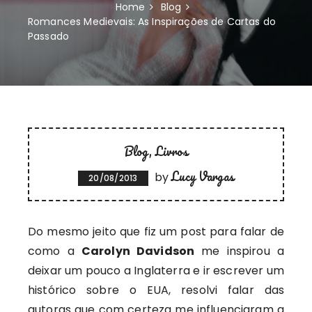
Home
Blog
Romances Medievais: As Inspirações de Cartas do
Passado
Blog
Livros
Lucy Vargas
by
20/08/2013
Do mesmo jeito que fiz um post para falar de
como a
Carolyn Davidson
me inspirou a
deixar um pouco a Inglaterra e ir escrever um
histórico sobre o EUA, resolvi falar das
autoras que com certeza me influenciaram a