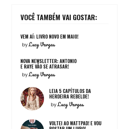
VOCÊ TAMBÉM VAI GOSTAR:
VEM AÍ: LIVRO NOVO EM MAIO!
Lucy Vargas
by
NOVA NEWSLETTER: ANTONIO
E RAYE VÃO SE ATRASAR!
Lucy Vargas
by
LEIA 5 CAPÍTULOS DA
HERDEIRA REBELDE!
Lucy Vargas
by
VOLTEI AO WATTPAD! E VOU
POSTAR UM LIVRO!