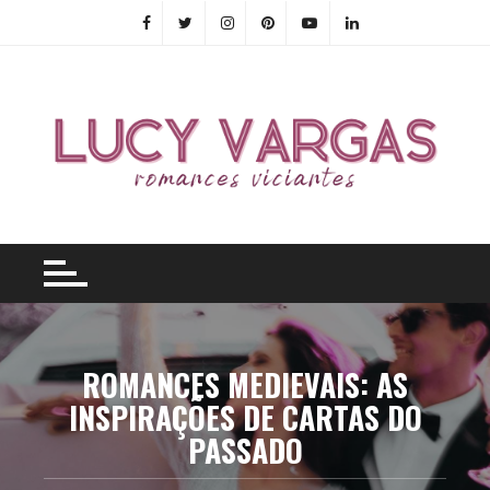
Skip
to
content
ROMANCES MEDIEVAIS: AS
INSPIRAÇÕES DE CARTAS DO
PASSADO