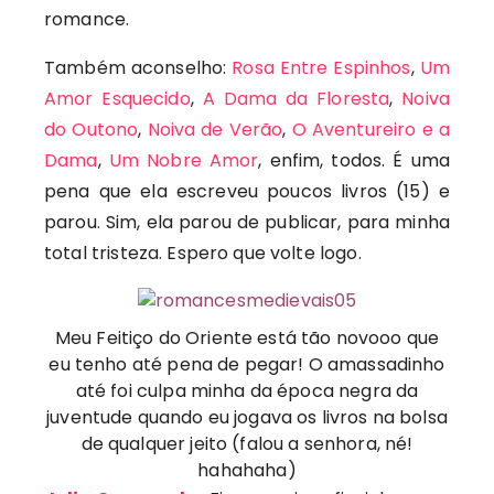
romance.
Também aconselho:
Rosa Entre Espinhos
,
Um
Amor Esquecido
,
A Dama da Floresta
,
Noiva
do Outono
,
Noiva de Verão
,
O Aventureiro e a
Dama
,
Um Nobre Amor
, enfim, todos. É uma
pena que ela escreveu poucos livros (15) e
parou. Sim, ela parou de publicar, para minha
total tristeza. Espero que volte logo.
Meu Feitiço do Oriente está tão novooo que
eu tenho até pena de pegar! O amassadinho
até foi culpa minha da época negra da
juventude quando eu jogava os livros na bolsa
de qualquer jeito (falou a senhora, né!
hahahaha)