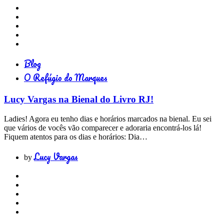
Blog
O Refúgio do Marques
Lucy Vargas na Bienal do Livro RJ!
Ladies! Agora eu tenho dias e horários marcados na bienal. Eu sei
que vários de vocês vão comparecer e adoraria encontrá-los lá!
Fiquem atentos para os dias e horários: Dia…
Lucy Vargas
by