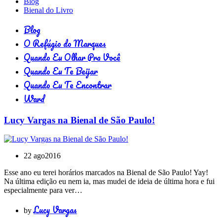
Blog
Bienal do Livro
Blog
O Refúgio do Marques
Quando Eu Olhar Pra Você
Quando Eu Te Beijar
Quando Eu Te Encontrar
Ward
Lucy Vargas na Bienal de São Paulo!
22 ago
2016
Esse ano eu terei horários marcados na Bienal de São Paulo! Yay!
Na última edição eu nem ia, mas mudei de ideia de última hora e fui
especialmente para ver…
Lucy Vargas
by