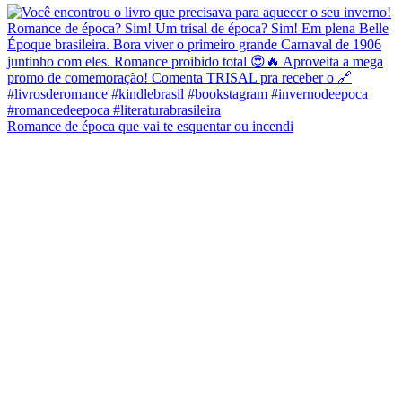
Romance de época que vai te esquentar ou incendi