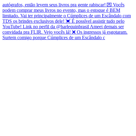
Surtem comigo porque Cúmplices de um Escândalo c