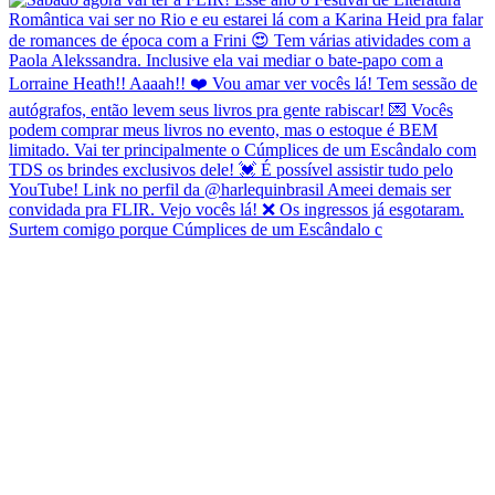
Surtem comigo porque Cúmplices de um Escândalo c