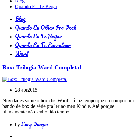
Blog
Quando Eu Te Beijar
Blog
Quando Eu Olhar Pra Você
Quando Eu Te Beijar
Quando Eu Te Encontrar
Ward
Box: Trilogia Ward Completa!
28 abr
2015
Novidades sobre o box dos Ward! Já faz tempo que eu compro um
bando de box de série pra ler no meu Kindle. Até porque
ultimamente não tenho tido tempo…
Lucy Vargas
by