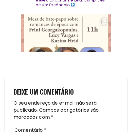
e @editoracharme
Leia: Cúmplices
de um Escândalo
DEIXE UM COMENTÁRIO
O seu endereço de e-mail não será
publicado.
Campos obrigatórios são
marcados com
*
Comentário
*