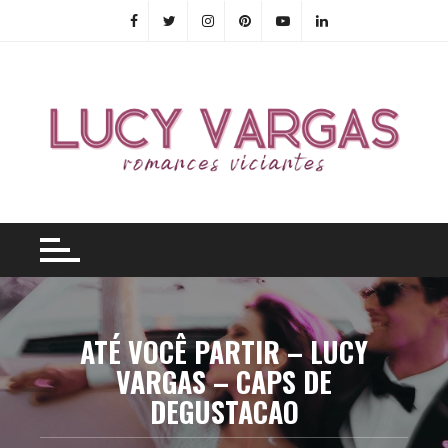
Skip
to
content
ATÉ VOCÊ PARTIR – LUCY
VARGAS – CAPS DE
DEGUSTACAO