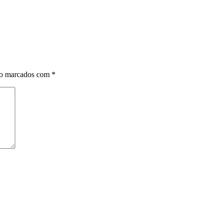
ão marcados com
*