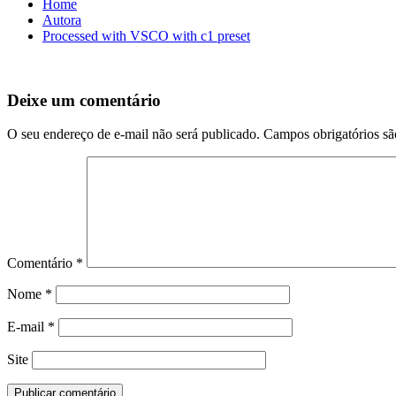
Home
Autora
Processed with VSCO with c1 preset
Deixe um comentário
O seu endereço de e-mail não será publicado.
Campos obrigatórios s
Comentário
*
Nome
*
E-mail
*
Site