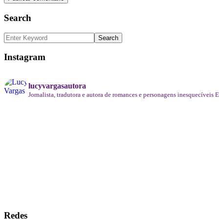
Search
Instagram
lucyvargasautora
Jornalista, tradutora e autora de romances e personagens inesquecíveis
E
Redes