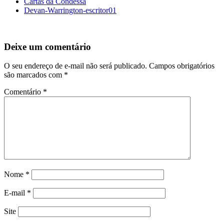
Cartas da Condessa
Devan-Warrington-escritor01
Deixe um comentário
O seu endereço de e-mail não será publicado.
Campos obrigatórios
são marcados com
*
Comentário
*
Nome
*
E-mail
*
Site