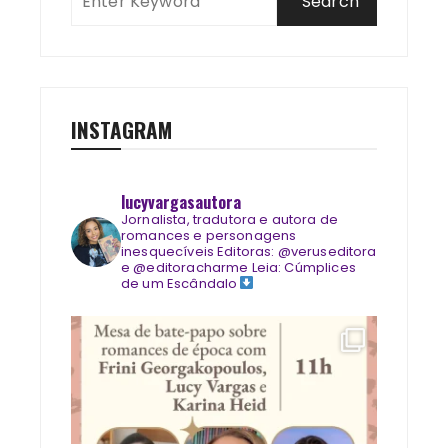
INSTAGRAM
lucyvargasautora
Jornalista, tradutora e autora de
romances e personagens
inesquecíveis
Editoras: @veruseditora
e @editoracharme
Leia: Cúmplices
de um Escândalo