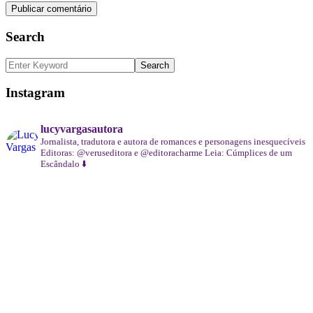
Search
Instagram
lucyvargasautora
Jornalista, tradutora e autora de romances e personagens inesquecíveis
Editoras: @veruseditora e @editoracharme
Leia: Cúmplices de um
Escândalo ⬇️