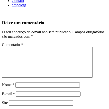
Contato
dmpeloig
Deixe um comentário
O seu endereço de e-mail não será publicado.
Campos obrigatórios
são marcados com
*
Comentário
*
Nome
*
E-mail
*
Site