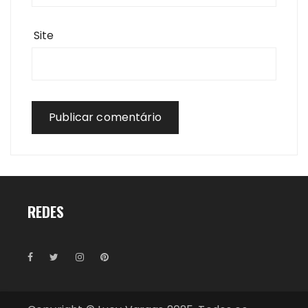
Site
REDES