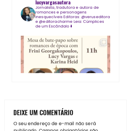
lucyvargasautora
Jornalista, tradutora e autora de
romances e personagens
inesquecíveis
Editoras: @veruseditora
e @editoracharme
Leia: Cúmplices
de um Escândalo ⬇️
DEIXE UM COMENTÁRIO
O seu endereço de e-mail não será
publicado.
Campos obrigatórios são