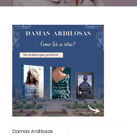
Navegação
Damas Ardilosas
de