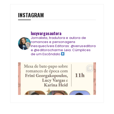
INSTAGRAM
lucyvargasautora
Jornalista, tradutora e autora de
romances e personagens
inesquecíveis
Editoras: @veruseditora
e @editoracharme
Leia: Cúmplices
de um Escândalo