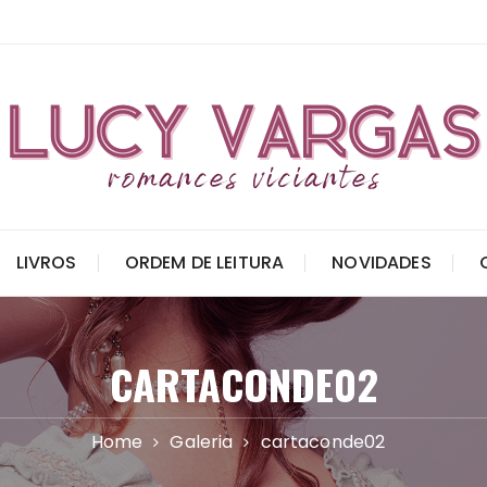
LIVROS
ORDEM DE LEITURA
NOVIDADES
CARTACONDE02
Home
Galeria
cartaconde02