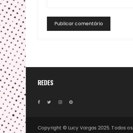
REDES
Copyright © Lucy Vargas 2025. Todos os