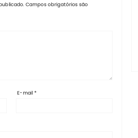
publicado.
Campos obrigatórios são
E-mail
*