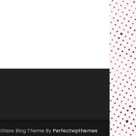
Glaze Blog Theme By
Perfectwpthemes