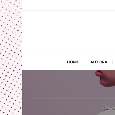
Skip
to
content
HOME
AUTORA