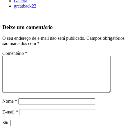
Galeria
greatback22
Deixe um comentário
O seu endereço de e-mail não será publicado.
Campos obrigatórios
são marcados com
*
Comentário
*
Nome
*
E-mail
*
Site