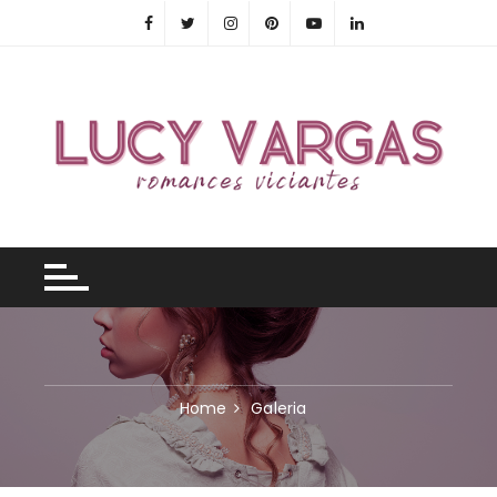
Skip
to
content
Home
Galeria