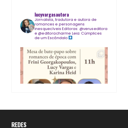
lucyvargasautora
Jornalista, tradutora e autora de
romances e personagens
inesquecíveis
Editoras: @veruseditora
e @editoracharme
Leia: Cúmplices
de um Escândalo
REDES