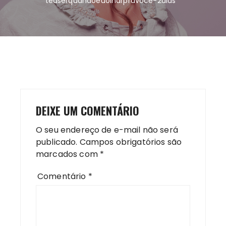
teaserquandoeuolharpravoce-2dias
DEIXE UM COMENTÁRIO
O seu endereço de e-mail não será
publicado.
Campos obrigatórios são
marcados com
*
Comentário
*