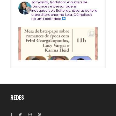
Jornalista, tradutora e autora de
romances e personagens
inesquecíveis
Editoras: @veruseditora
e @editoracharme
Leia: Cúmplices
de um Escândalo
REDES