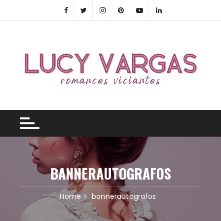
Skip
to
content
BANNERAUTOGRAFOS
Home
bannerautografos