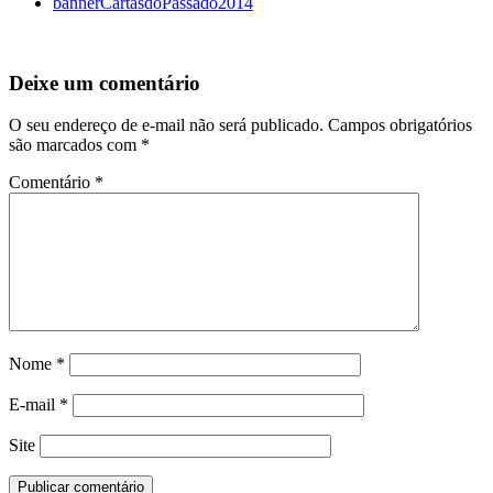
bannerCartasdoPassado2014
Deixe um comentário
O seu endereço de e-mail não será publicado.
Campos obrigatórios
são marcados com
*
Comentário
*
Nome
*
E-mail
*
Site