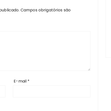
publicado.
Campos obrigatórios são
E-mail
*