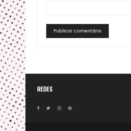
REDES