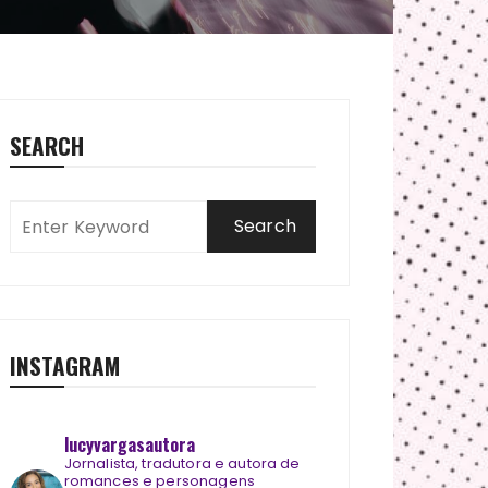
SEARCH
INSTAGRAM
lucyvargasautora
Jornalista, tradutora e autora de
romances e personagens