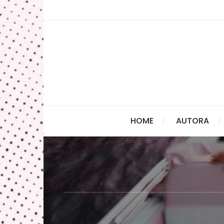
Skip
to
content
HOME
AUTORA