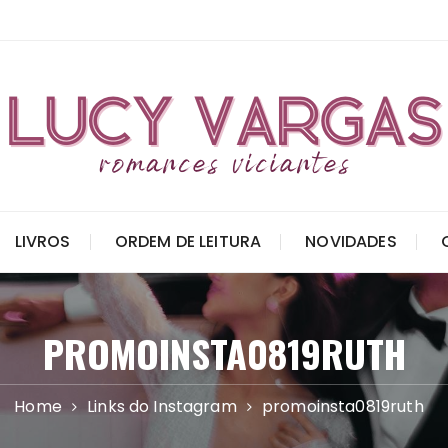
LIVROS
ORDEM DE LEITURA
NOVIDADES
PROMOINSTA0819RUTH
Home
Links do Instagram
promoinsta0819ruth