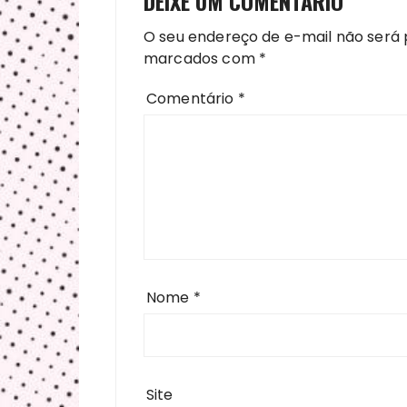
DEIXE UM COMENTÁRIO
O seu endereço de e-mail não será 
marcados com
*
Comentário
*
Nome
*
Site