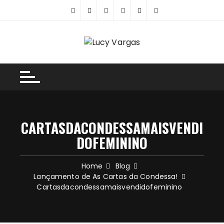
Skip
to
content
CARTASDACONDESSAMAISVENDI
DOFEMININO
Home
Blog
Lançamento de As Cartas da Condessa!
Cartasdacondessamaisvendidofeminino