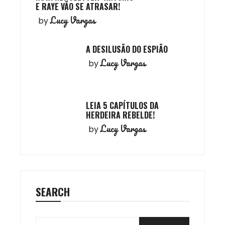
E RAYE VÃO SE ATRASAR!
Lucy Vargas
by
A DESILUSÃO DO ESPIÃO
Lucy Vargas
by
LEIA 5 CAPÍTULOS DA
HERDEIRA REBELDE!
Lucy Vargas
by
SEARCH