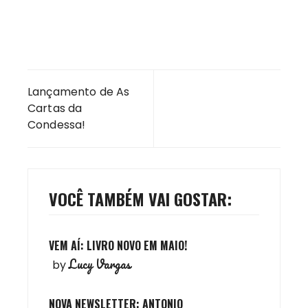
Navegação
Lançamento de As
de
Cartas da
Post
Condessa!
VOCÊ TAMBÉM VAI GOSTAR:
VEM AÍ: LIVRO NOVO EM MAIO!
Lucy Vargas
by
NOVA NEWSLETTER: ANTONIO