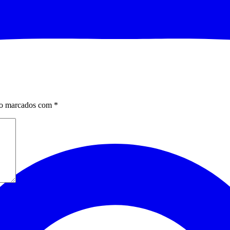
ão marcados com
*