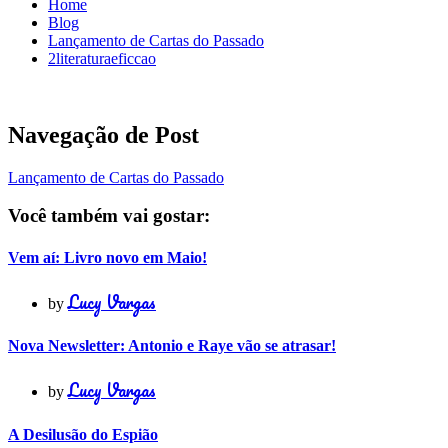
Home
Blog
Lançamento de Cartas do Passado
2literaturaeficcao
Navegação de Post
Lançamento de Cartas do Passado
Você também vai gostar:
Vem aí: Livro novo em Maio!
Lucy Vargas
by
Nova Newsletter: Antonio e Raye vão se atrasar!
Lucy Vargas
by
A Desilusão do Espião