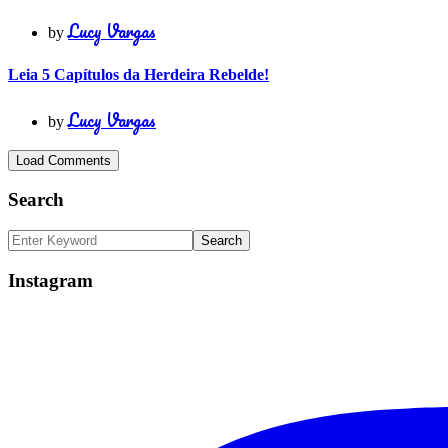
Lucy Vargas
by
Leia 5 Capítulos da Herdeira Rebelde!
Lucy Vargas
by
Load Comments
Search
Instagram