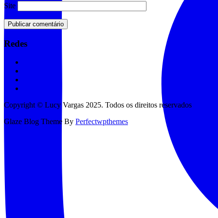
Site
Redes
Copyright © Lucy Vargas 2025. Todos os direitos reservados
Glaze Blog Theme By
Perfectwpthemes