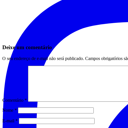
Deixe um comentário
O seu endereço de e-mail não será publicado.
Campos obrigatórios s
Comentário
*
Nome
*
E-mail
*