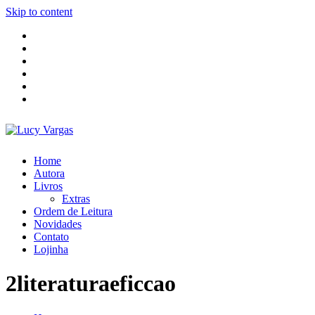
Skip to content
Home
Autora
Livros
Extras
Ordem de Leitura
Novidades
Contato
Lojinha
2literaturaeficcao