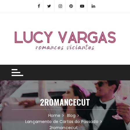
Skip
to
content
2ROMANCECUT
Home
Blog
Lançamento de Cartas do Passado
2romancecut