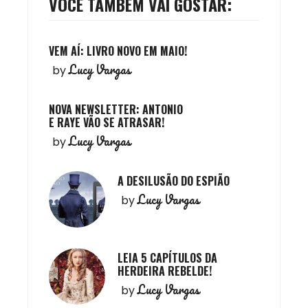
VOCÊ TAMBÉM VAI GOSTAR:
VEM AÍ: LIVRO NOVO EM MAIO!
Lucy Vargas
by
NOVA NEWSLETTER: ANTONIO
E RAYE VÃO SE ATRASAR!
Lucy Vargas
by
A DESILUSÃO DO ESPIÃO
Lucy Vargas
by
LEIA 5 CAPÍTULOS DA
HERDEIRA REBELDE!
Lucy Vargas
by