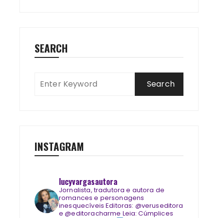
SEARCH
INSTAGRAM
lucyvargasautora
Jornalista, tradutora e autora de
romances e personagens
inesquecíveis
Editoras: @veruseditora
e @editoracharme
Leia: Cúmplices