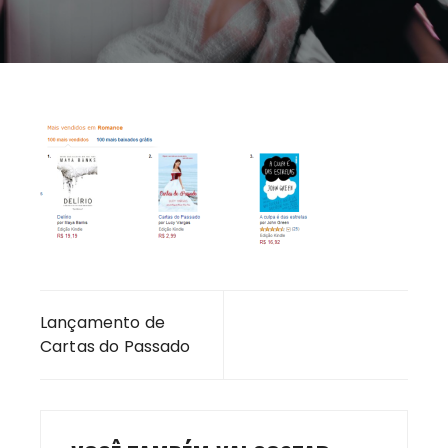
Navegação
Lançamento de
de
Cartas do Passado
Post