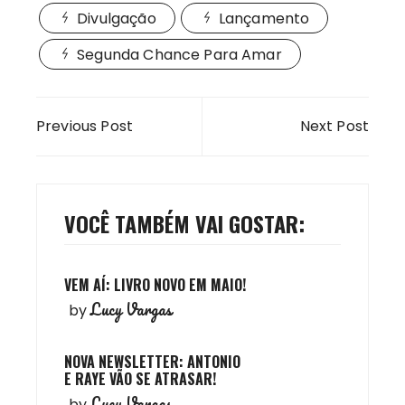
Divulgação
Lançamento
Segunda Chance Para Amar
Navegação
Previous Post
Next Post
de
Post
VOCÊ TAMBÉM VAI GOSTAR:
VEM AÍ: LIVRO NOVO EM MAIO!
Lucy Vargas
by
NOVA NEWSLETTER: ANTONIO
E RAYE VÃO SE ATRASAR!
Lucy Vargas
by