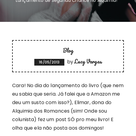
Lançamento de Segunda Chance no Alquimia!
Blog
Lucy Vargas
by
16/05/2013
Cara! No dia do lançamento do livro (que nem
eu sabia que seria. Já falei que a Amazon me
deu um susto com isso?), Elimar, dona do
Alquimia dos Romances (sim! Onde sou
colunista) fez um post SÓ pro meu livro! E
olha que ela não posta aos domingos!