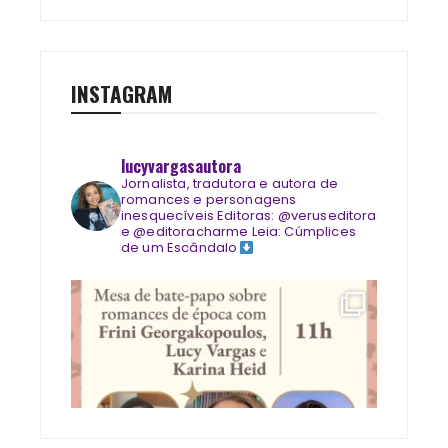
INSTAGRAM
lucyvargasautora
Jornalista, tradutora e autora de
romances e personagens
inesquecíveis
Editoras: @veruseditora
e @editoracharme
Leia: Cúmplices
de um Escândalo