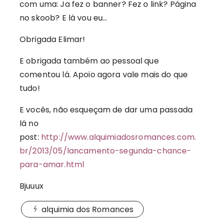
com uma: Ja fez o banner? Fez o link? Página
no skoob? E lá vou eu…
Obrigada Elimar!
E obrigada também ao pessoal que
comentou lá. Apoio agora vale mais do que
tudo!
E vocês, não esqueçam de dar uma passada
lá no
post:
http://www.alquimiadosromances.com.
br/2013/05/lancamento-segunda-chance-
para-amar.html
Bjuuux
alquimia dos Romances