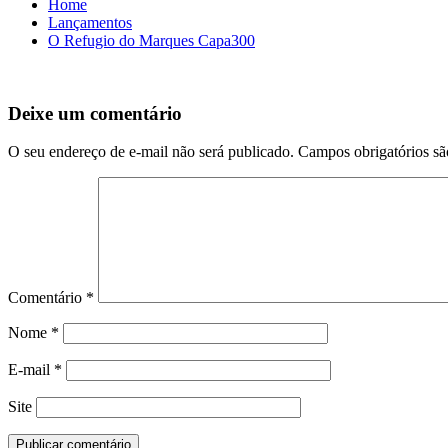
Home
Lançamentos
O Refugio do Marques Capa300
Deixe um comentário
O seu endereço de e-mail não será publicado.
Campos obrigatórios s
Comentário
*
Nome
*
E-mail
*
Site