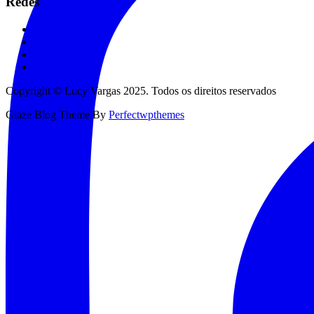
Redes
Copyright © Lucy Vargas 2025. Todos os direitos reservados
Glaze Blog Theme By
Perfectwpthemes