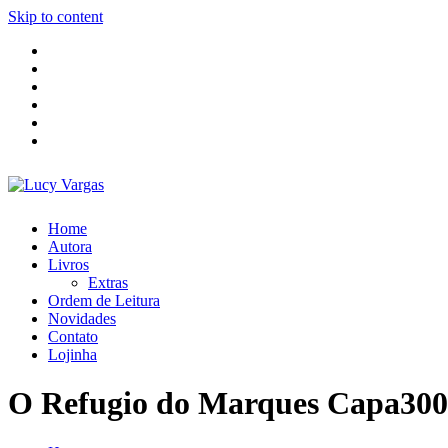
Skip to content
Home
Autora
Livros
Extras
Ordem de Leitura
Novidades
Contato
Lojinha
O Refugio do Marques Capa300