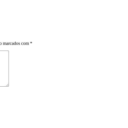
ão marcados com
*