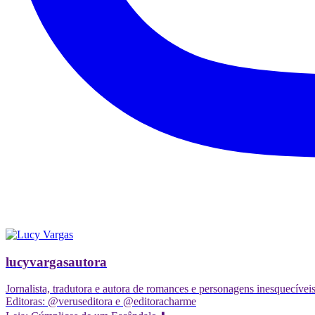
lucyvargasautora
Jornalista, tradutora e autora de romances e personagens inesquecívei
Editoras: @veruseditora e @editoracharme