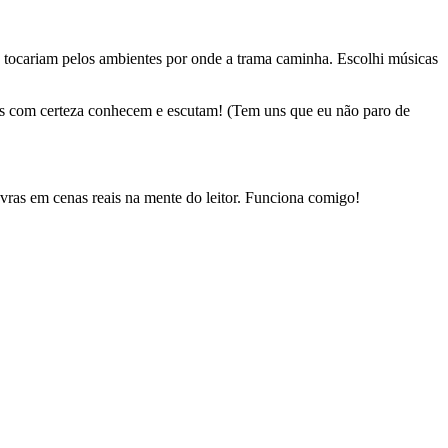
ue tocariam pelos ambientes por onde a trama caminha. Escolhi músicas
cês com certeza conhecem e escutam! (Tem uns que eu não paro de
vras em cenas reais na mente do leitor. Funciona comigo!