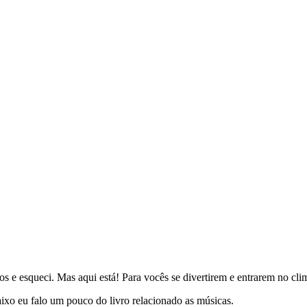
ros e esqueci. Mas aqui está! Para vocês se divertirem e entrarem no cli
aixo eu falo um pouco do livro relacionado as músicas.