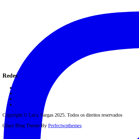
Redes
Copyright © Lucy Vargas 2025. Todos os direitos reservados
Glaze Blog Theme By
Perfectwpthemes