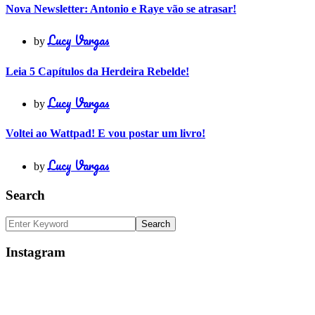
Nova Newsletter: Antonio e Raye vão se atrasar!
Lucy Vargas
by
Leia 5 Capítulos da Herdeira Rebelde!
Lucy Vargas
by
Voltei ao Wattpad! E vou postar um livro!
Lucy Vargas
by
Search
Instagram