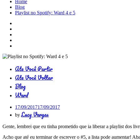
Home
Blog
Playlist no Spotify: Ward 4 e 5
Ate Você Partir
Ate Você Voltar
Blog
Ward
17/09/2017
17/09/2017
Lucy Vargas
by
Gente, lembrei que eu tinha prometido que ia liberar a playlist dos liv
Acho que até eu terminar de escrever o #5, a lista pode aumentar! Ab