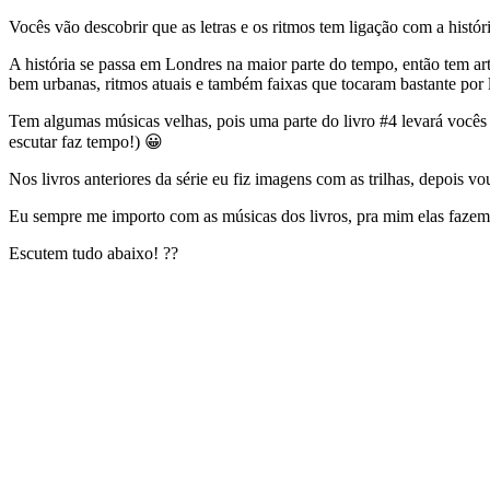
Vocês vão descobrir que as letras e os ritmos tem ligação com a histór
A história se passa em Londres na maior parte do tempo, então tem ar
bem urbanas, ritmos atuais e também faixas que tocaram bastante por l
Tem algumas músicas velhas, pois uma parte do livro #4 levará você
escutar faz tempo!) 😀
Nos livros anteriores da série eu fiz imagens com as trilhas, depois v
Eu sempre me importo com as músicas dos livros, pra mim elas fazem p
Escutem tudo abaixo! ??