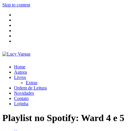
Skip to content
Home
Autora
Livros
Extras
Ordem de Leitura
Novidades
Contato
Lojinha
Playlist no Spotify: Ward 4 e 5