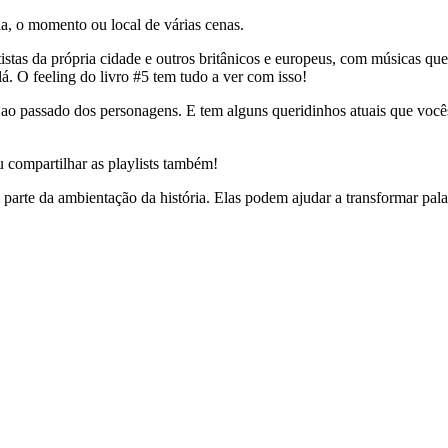
ia, o momento ou local de várias cenas.
tistas da própria cidade e outros britânicos e europeus, com músicas q
á. O feeling do livro #5 tem tudo a ver com isso!
s ao passado dos personagens. E tem alguns queridinhos atuais que vo
ou compartilhar as playlists também!
arte da ambientação da história. Elas podem ajudar a transformar pala