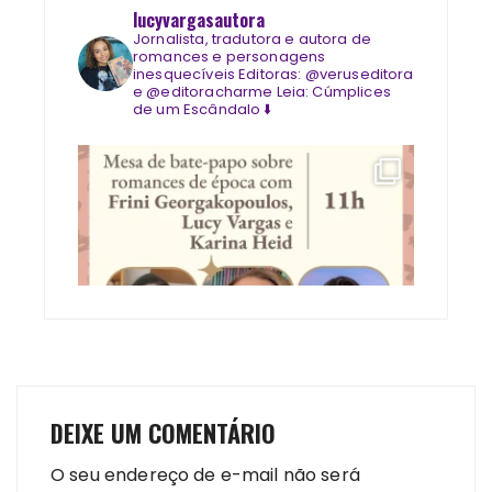
lucyvargasautora
Jornalista, tradutora e autora de
romances e personagens
inesquecíveis
Editoras: @veruseditora
e @editoracharme
Leia: Cúmplices
de um Escândalo ⬇️
DEIXE UM COMENTÁRIO
O seu endereço de e-mail não será