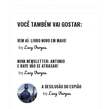
VOCÊ TAMBÉM VAI GOSTAR:
VEM AÍ: LIVRO NOVO EM MAIO!
Lucy Vargas
by
NOVA NEWSLETTER: ANTONIO
E RAYE VÃO SE ATRASAR!
Lucy Vargas
by
A DESILUSÃO DO ESPIÃO
Lucy Vargas
by