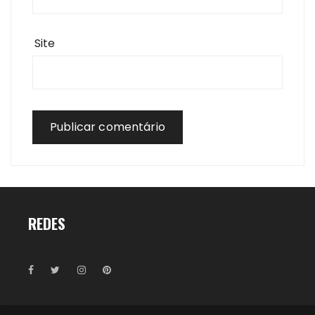
Site
REDES