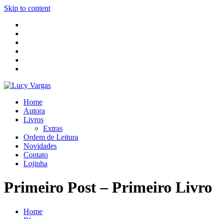
Skip to content
Home
Autora
Livros
Extras
Ordem de Leitura
Novidades
Contato
Lojinha
Primeiro Post – Primeiro Livro
Home