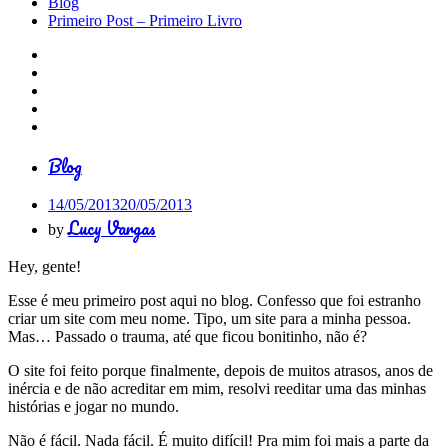
Blog
Primeiro Post – Primeiro Livro
Blog
14/05/2013
20/05/2013
Lucy Vargas
by
Hey, gente!
Esse é meu primeiro post aqui no blog. Confesso que foi estranho
criar um site com meu nome. Tipo, um site para a minha pessoa.
Mas… Passado o trauma, até que ficou bonitinho, não é?
O site foi feito porque finalmente, depois de muitos atrasos, anos de
inércia e de não acreditar em mim, resolvi reeditar uma das minhas
histórias e jogar no mundo.
Não é fácil. Nada fácil. É muito difícil! Pra mim foi mais a parte da