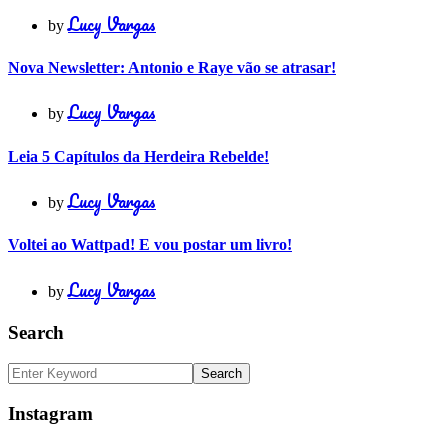
Lucy Vargas
by
Nova Newsletter: Antonio e Raye vão se atrasar!
Lucy Vargas
by
Leia 5 Capítulos da Herdeira Rebelde!
Lucy Vargas
by
Voltei ao Wattpad! E vou postar um livro!
Lucy Vargas
by
Search
Instagram