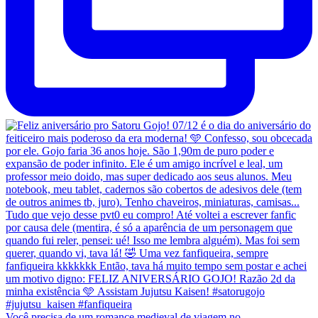
Você precisa de um romance medieval de viagem no