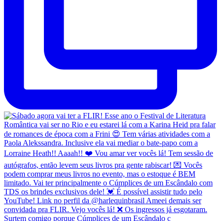
Surtem comigo porque Cúmplices de um Escândalo c