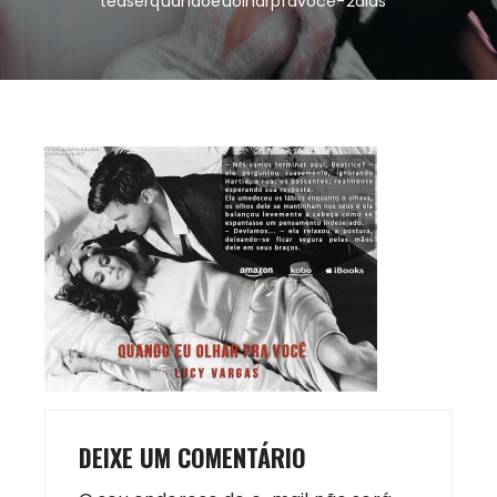
teaserquandoeuolharpravoce-2dias
DEIXE UM COMENTÁRIO