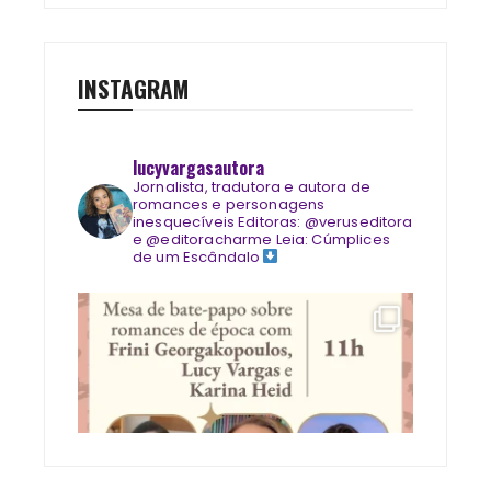
INSTAGRAM
lucyvargasautora
Jornalista, tradutora e autora de
romances e personagens
inesquecíveis
Editoras: @veruseditora
e @editoracharme
Leia: Cúmplices
de um Escândalo