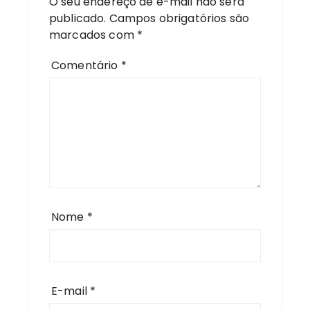
O seu endereço de e-mail não será
publicado.
Campos obrigatórios são
marcados com
*
Comentário
*
Nome
*
E-mail
*