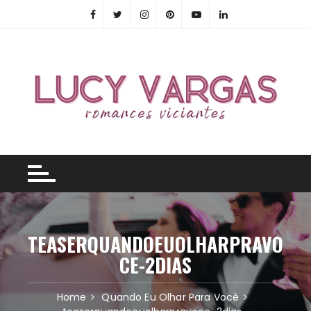
Skip
to
content
TEASERQUANDOEUOLHARPRAVO
CE-2DIAS
Home
Quando Eu Olhar Para Você