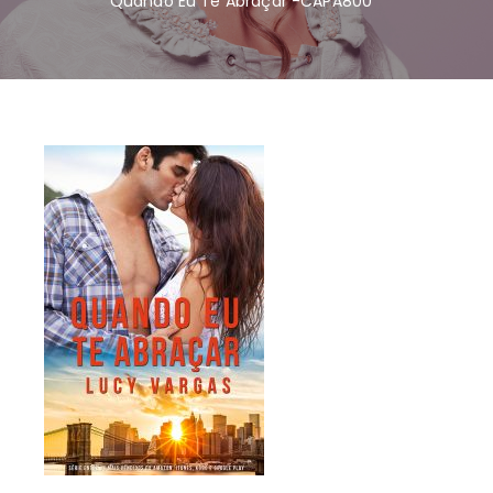
Quando Eu Te Abraçar -CAPA800