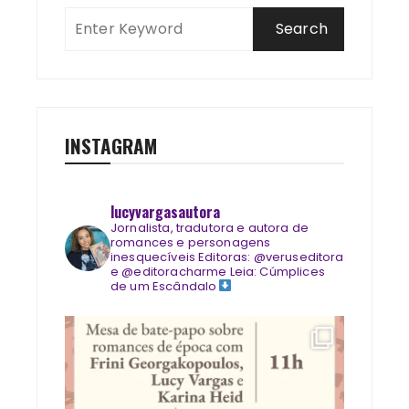
INSTAGRAM
lucyvargasautora
Jornalista, tradutora e autora de
romances e personagens
inesquecíveis
Editoras: @veruseditora
e @editoracharme
Leia: Cúmplices
de um Escândalo