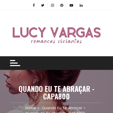
Skip
to
content
QUANDO EU TE ABRAÇAR -
CAPA800
Home
Quando Eu Te Abraçar