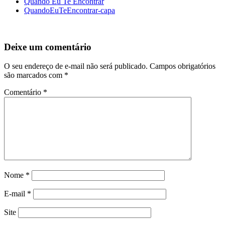
Quando Eu Te Encontrar
QuandoEuTeEncontrar-capa
Deixe um comentário
O seu endereço de e-mail não será publicado.
Campos obrigatórios
são marcados com
*
Comentário
*
Nome
*
E-mail
*
Site