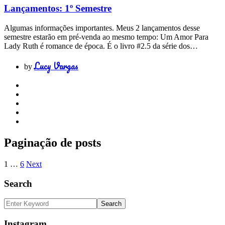
Lançamentos: 1º Semestre
Algumas informações importantes. Meus 2 lançamentos desse
semestre estarão em pré-venda ao mesmo tempo: Um Amor Para
Lady Ruth é romance de época. É o livro #2.5 da série dos…
Lucy Vargas
by
Paginação de posts
1
…
6
Next
Search
Instagram