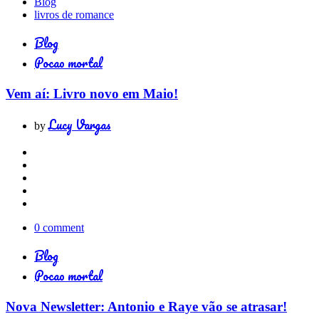
Blog
livros de romance
Blog
Pocao mortal
Vem aí: Livro novo em Maio!
Lucy Vargas
by
0 comment
Blog
Pocao mortal
Nova Newsletter: Antonio e Raye vão se atrasar!