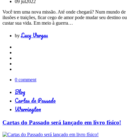
09 jul
2022
Você tem uma nova missão. Até onde chegará? Num mundo de
ilusões e traições, ficar cego de amor pode mudar seu destino ou
custar sua vida. Em meio à guerra…
Lucy Vargas
by
0 comment
Blog
Cartas do Passado
Warrington
Cartas do Passado será lançado em livro físico!