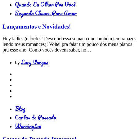
Quando Eu Olhar Pra Você
Segunda Chance Para Amar
Lançamentos e Novidades!
Hey ladies (e lordes! Descobri essa semana que também tem rapazes
lendo meus romances)! Voltei pra falar um pouco dos meus planos
pra esse ano. Como vocês devem saber, no…
Lucy Vargas
by
Blog
Cartas do Passado
Warrington