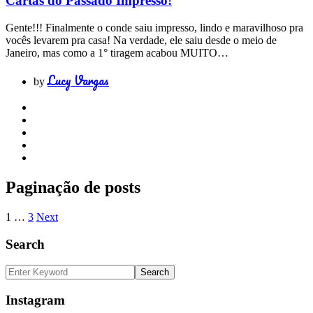
Cartas do Passado Impresso!
Gente!!! Finalmente o conde saiu impresso, lindo e maravilhoso pra
vocês levarem pra casa! Na verdade, ele saiu desde o meio de
Janeiro, mas como a 1° tiragem acabou MUITO…
Lucy Vargas
by
Paginação de posts
1
…
3
Next
Search
Instagram