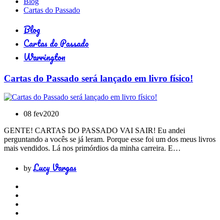
Blog
Cartas do Passado
Blog
Cartas do Passado
Warrington
Cartas do Passado será lançado em livro físico!
08 fev
2020
GENTE! CARTAS DO PASSADO VAI SAIR! Eu andei
perguntando a vocês se já leram. Porque esse foi um dos meus livros
mais vendidos. Lá nos primórdios da minha carreira. E…
Lucy Vargas
by