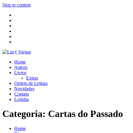
Skip to content
Home
Autora
Livros
Extras
Ordem de Leitura
Novidades
Contato
Lojinha
Categoria:
Cartas do Passado
Home