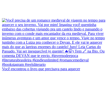
Você encontrou o livro que precisava para aquecer