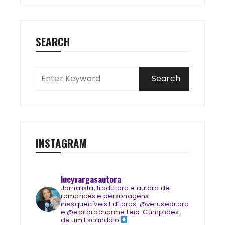
SEARCH
INSTAGRAM
lucyvargasautora
Jornalista, tradutora e autora de
romances e personagens
inesquecíveis
Editoras: @veruseditora
e @editoracharme
Leia: Cúmplices
de um Escândalo