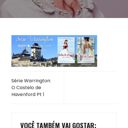
Navegação
Série Warrington:
de
O Castelo de
Post
Havenford Pt 1
VOCÊ TAMBÉM VAI GOSTAR: