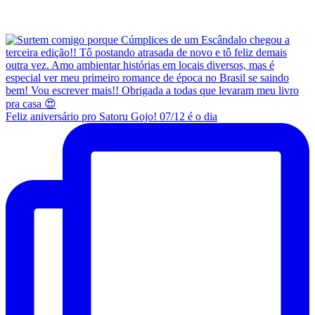
Feliz aniversário pro Satoru Gojo! 07/12 é o dia