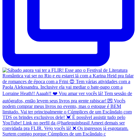
Surtem comigo porque Cúmplices de um Escândalo c