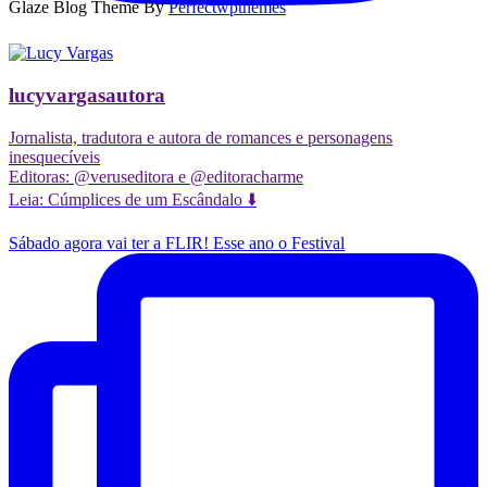
Glaze Blog Theme By
Perfectwpthemes
lucyvargasautora
Jornalista, tradutora e autora de romances e personagens
inesquecíveis
Editoras: @veruseditora e @editoracharme
Leia: Cúmplices de um Escândalo ⬇️
Sábado agora vai ter a FLIR! Esse ano o Festival