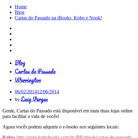
Home
Blog
Cartas do Passado na iBooks, Kobo e Nook!
Blog
Cartas do Passado
Warrington
06/02/2014
12/06/2014
Lucy Vargas
by
Gente, Cartas do Passado está disponível em mais duas lojas online
para facilitar a vida de vocês!
Agora vocês podem adquirir o e-books nos seguintes locais:
Kobo:
http://store.kobobooks.com/pt-BR/ebook/cartas-do-passado