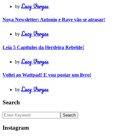
Lucy Vargas
by
Nova Newsletter: Antonio e Raye vão se atrasar!
Lucy Vargas
by
Leia 5 Capítulos da Herdeira Rebelde!
Lucy Vargas
by
Voltei ao Wattpad! E vou postar um livro!
Lucy Vargas
by
Search
Instagram