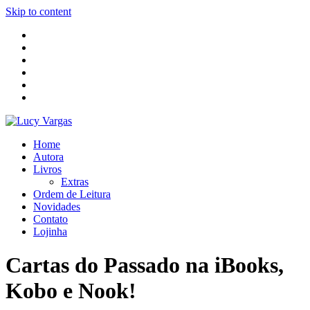
Skip to content
Home
Autora
Livros
Extras
Ordem de Leitura
Novidades
Contato
Lojinha
Cartas do Passado na iBooks,
Kobo e Nook!