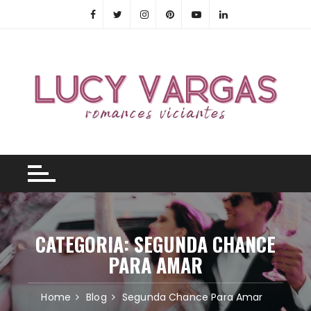
Skip
to
content
CATEGORIA:
SEGUNDA CHANCE
PARA AMAR
Home
Blog
Segunda Chance Para Amar