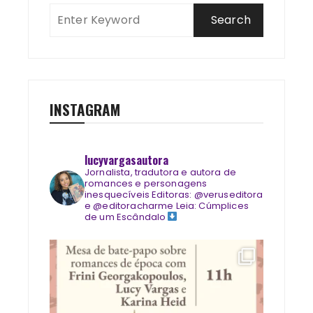
INSTAGRAM
lucyvargasautora
Jornalista, tradutora e autora de
romances e personagens
inesquecíveis
Editoras: @veruseditora
e @editoracharme
Leia: Cúmplices
de um Escândalo