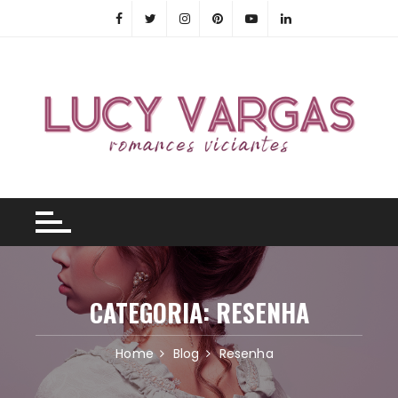
Skip
to
content
CATEGORIA:
RESENHA
Home
Blog
Resenha