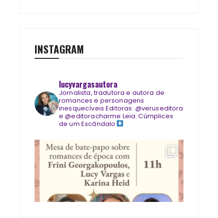
INSTAGRAM
lucyvargasautora
Jornalista, tradutora e autora de
romances e personagens
inesquecíveis
Editoras: @veruseditora
e @editoracharme
Leia: Cúmplices
de um Escândalo