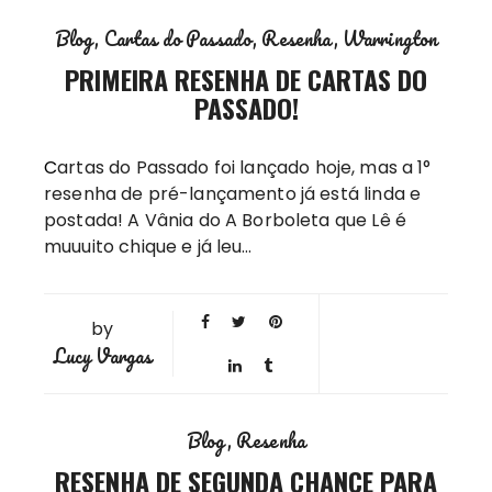
Blog
Cartas do Passado
Resenha
Warrington
PRIMEIRA RESENHA DE CARTAS DO
PASSADO!
Cartas do Passado foi lançado hoje, mas a 1°
resenha de pré-lançamento já está linda e
postada! A Vânia do A Borboleta que Lê é
muuuito chique e já leu…
by
Lucy Vargas
Blog
Resenha
RESENHA DE SEGUNDA CHANCE PARA