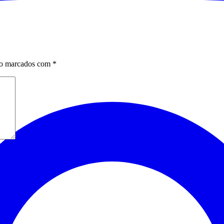
ão marcados com
*