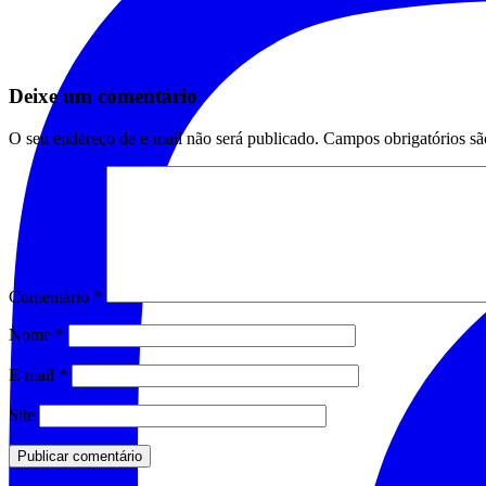
Deixe um comentário
O seu endereço de e-mail não será publicado.
Campos obrigatórios s
Comentário
*
Nome
*
E-mail
*
Site