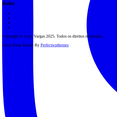
Redes
Copyright © Lucy Vargas 2025. Todos os direitos reservados
Glaze Blog Theme By
Perfectwpthemes