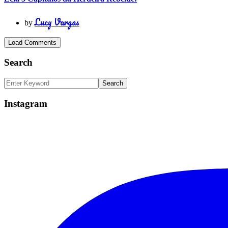
Lucy Vargas
by
Load Comments
Search
Instagram