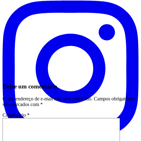
Deixe um comentário
O seu endereço de e-mail não será publicado.
Campos obrigatórios
são marcados com
*
Comentário
*