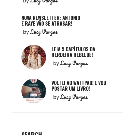
Lucy Vargas
by
NOVA NEWSLETTER: ANTONIO
E RAYE VÃO SE ATRASAR!
Lucy Vargas
by
LEIA 5 CAPÍTULOS DA
HERDEIRA REBELDE!
Lucy Vargas
by
VOLTEI AO WATTPAD! E VOU
POSTAR UM LIVRO!
Lucy Vargas
by
SEARCH