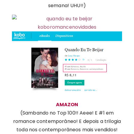
semana! UHU!!)
AMAZON
(Sambando no Top 100!! Aeee! E #1 em
romance contemporâneo! E depois a trilogia
toda nos contemporâneos mais vendidos!