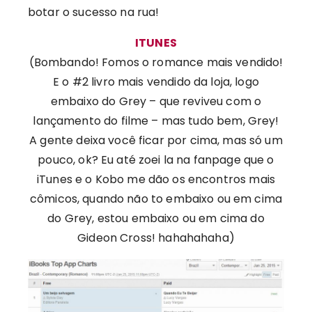
botar o sucesso na rua!
ITUNES
(Bombando! Fomos o romance mais vendido!
E o #2 livro mais vendido da loja, logo
embaixo do Grey – que reviveu com o
lançamento do filme – mas tudo bem, Grey!
A gente deixa você ficar por cima, mas só um
pouco, ok? Eu até zoei la na fanpage que o
iTunes e o Kobo me dão os encontros mais
cômicos, quando não to embaixo ou em cima
do Grey, estou embaixo ou em cima do
Gideon Cross! hahahahaha)