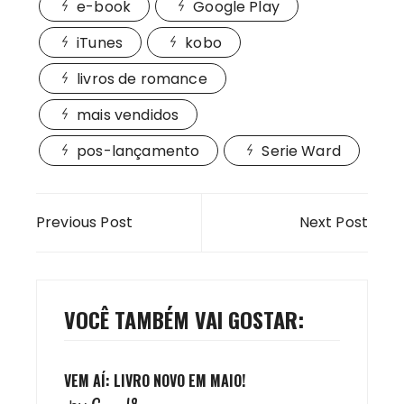
e-book
Google Play
iTunes
kobo
livros de romance
mais vendidos
pos-lançamento
Serie Ward
Navegação
Previous Post
Next Post
de
Post
VOCÊ TAMBÉM VAI GOSTAR:
VEM AÍ: LIVRO NOVO EM MAIO!