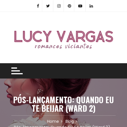
Skip
to
content
PÓS-LANÇAMENTO: QUANDO EU
TE BEIJAR (WARD 2)
Home
Blog