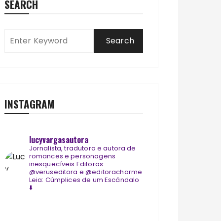
SEARCH
INSTAGRAM
lucyvargasautora
Jornalista, tradutora e autora de
romances e personagens
inesquecíveis
Editoras:
@veruseditora e @editoracharme
Leia: Cúmplices de um Escândalo
⬇️