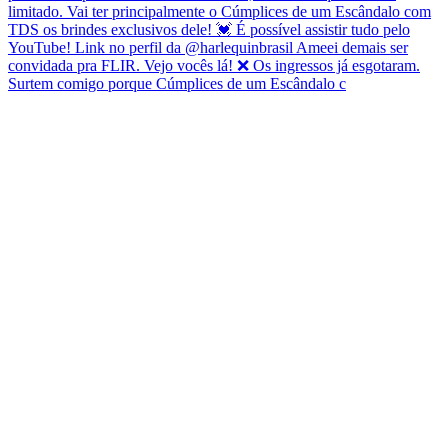
Surtem comigo porque Cúmplices de um Escândalo c