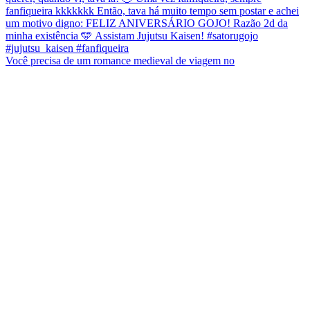
Você precisa de um romance medieval de viagem no