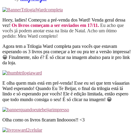
Heey, ladies! Começou a pré-venda dos Ward! Venda geral dessa
vez!
Os livros começam a ser enviados em 17/11.
Eu acho que
vocês já podem anotar essa na lista de Natal. Acho um ótimo
pedido: Meu Ward completo!
Agora tem a Trilogia Ward completa para vocês que estavam
esperando os 3 livros pra começar a ler ou pra ter a versão impressa!
😀 Finalmente, não é? É só clicar na imagem abaixo para ir pro link
da loja.
E olha quem mais está em pré-venda! Esse eu sei que tem váaaarias
Ward esperando! Quando Eu Te Beijar, o final da trilogia está lá
lindo e só esperando por vocês! Ele é edição limitada, então espero
que todo mundo consiga o seu! É só clicar na imagem! 😀
Olha como os livros ficaram lindoooos!! <3