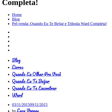
Completa!
Home
Blog
Pré-venda: Quando Eu Te Beijar e Trilogia Ward Completa!
Blog
Livros
Quando Eu Olhar Pra Você
Quando Eu Te Beijar
Quando Eu Te Encontrar
Ward
03/11/2015
09/11/2015
Lucy Vargas
by