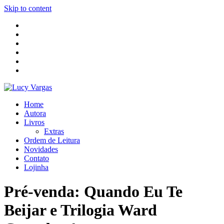
Skip to content
Home
Autora
Livros
Extras
Ordem de Leitura
Novidades
Contato
Lojinha
Pré-venda: Quando Eu Te
Beijar e Trilogia Ward