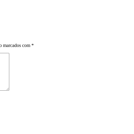
ão marcados com
*