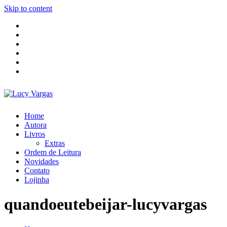
Skip to content
Home
Autora
Livros
Extras
Ordem de Leitura
Novidades
Contato
Lojinha
quandoeutebeijar-lucyvargas