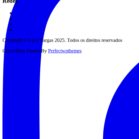
Redes
Copyright © Lucy Vargas 2025. Todos os direitos reservados
Glaze Blog Theme By
Perfectwpthemes