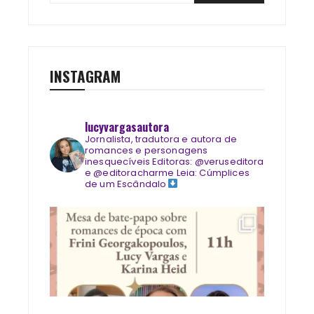
INSTAGRAM
lucyvargasautora
Jornalista, tradutora e autora de
romances e personagens
inesquecíveis
Editoras: @veruseditora
e @editoracharme
Leia: Cúmplices
de um Escândalo