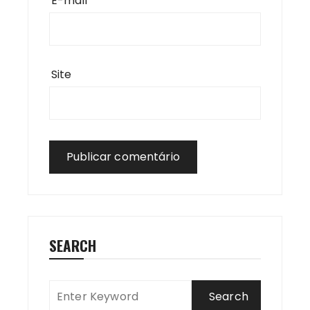
E-mail
*
Site
SEARCH