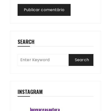
SEARCH
INSTAGRAM
lucyvargasautora