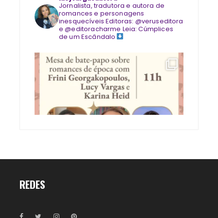
Jornalista, tradutora e autora de
romances e personagens
inesquecíveis
Editoras: @veruseditora
e @editoracharme
Leia: Cúmplices
de um Escândalo
REDES